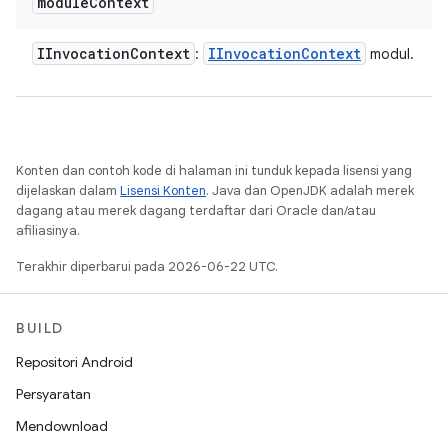
module
Context
IInvocation
Context
IInvocation
Context
:
modul.
Konten dan contoh kode di halaman ini tunduk kepada lisensi yang
dijelaskan dalam
Lisensi Konten
. Java dan OpenJDK adalah merek
dagang atau merek dagang terdaftar dari Oracle dan/atau
afiliasinya.
Terakhir diperbarui pada 2026-06-22 UTC.
BUILD
Repositori Android
Persyaratan
Mendownload