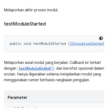
Melaporkan akhir proses modul.
test
Module
Started
public void testModuleStarted (
IInvocationContext
 
Melaporkan awal modul yang berjalan. Callback ini terkait
dengan
testModuleEnded()
dan bersifat opsional dalam
urutan. Hanya digunakan selama menjalankan modul yang
menggunakan runner berbasis rangkaian pengujian.
Parameter