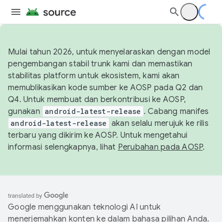
Mulai tahun 2026, untuk menyelaraskan dengan model
pengembangan stabil trunk kami dan memastikan
stabilitas platform untuk ekosistem, kami akan
memublikasikan kode sumber ke AOSP pada Q2 dan
Q4. Untuk membuat dan berkontribusi ke AOSP,
gunakan
android-latest-release
. Cabang manifes
android-latest-release
akan selalu merujuk ke rilis
terbaru yang dikirim ke AOSP. Untuk mengetahui
informasi selengkapnya, lihat
Perubahan pada AOSP
.
Google menggunakan teknologi AI untuk
menerjemahkan konten ke dalam bahasa pilihan Anda.