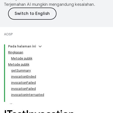
Terjemahan AI mungkin mengandung kesalahan.
AOSP
Pada halaman ini
Ringkasan
Metode publik
Metode publik
getSummary
invocationEnded
invocationFailed
invocationFailed
invocationInterrupted