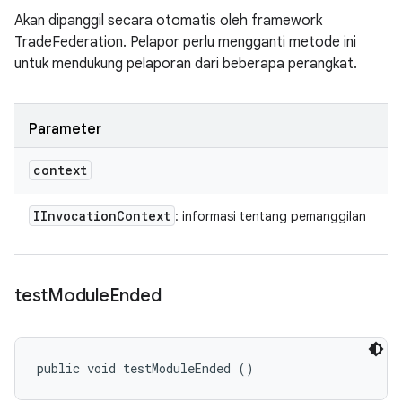
Akan dipanggil secara otomatis oleh framework
TradeFederation. Pelapor perlu mengganti metode ini
untuk mendukung pelaporan dari beberapa perangkat.
Parameter
context
IInvocation
Context
: informasi tentang pemanggilan
test
Module
Ended
public void testModuleEnded ()