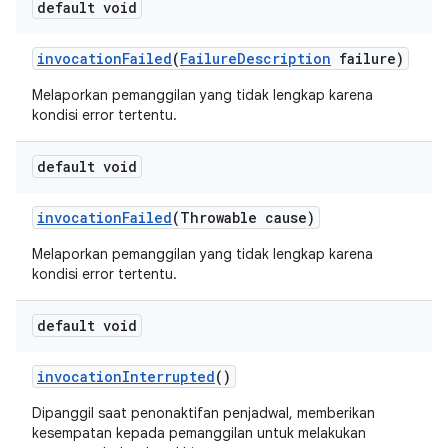
default void
invocation
Failed
(
Failure
Description
failure)
Melaporkan pemanggilan yang tidak lengkap karena
kondisi error tertentu.
default void
invocation
Failed
(Throwable cause)
Melaporkan pemanggilan yang tidak lengkap karena
kondisi error tertentu.
default void
invocation
Interrupted
()
Dipanggil saat penonaktifan penjadwal, memberikan
kesempatan kepada pemanggilan untuk melakukan