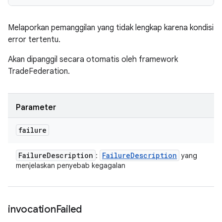
Melaporkan pemanggilan yang tidak lengkap karena kondisi
error tertentu.
Akan dipanggil secara otomatis oleh framework
TradeFederation.
Parameter
failure
Failure
Description
Failure
Description
:
yang
menjelaskan penyebab kegagalan
invocation
Failed