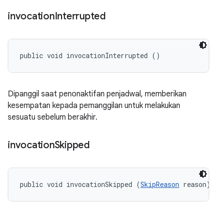
invocation
Interrupted
public void invocationInterrupted ()
Dipanggil saat penonaktifan penjadwal, memberikan
kesempatan kepada pemanggilan untuk melakukan
sesuatu sebelum berakhir.
invocation
Skipped
public void invocationSkipped (
SkipReason
 reason)