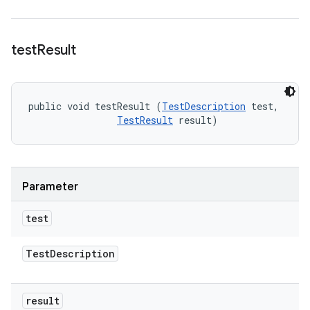
test
Result
public void testResult (
TestDescription
 test, 

TestResult
 result)
Parameter
test
Test
Description
result