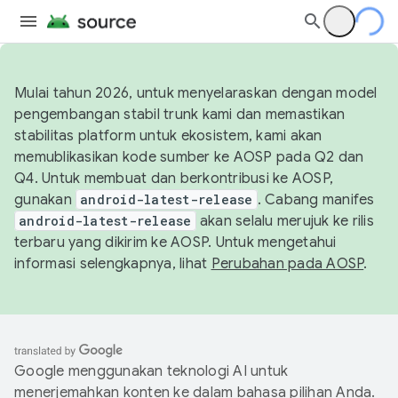
Mulai tahun 2026, untuk menyelaraskan dengan model
pengembangan stabil trunk kami dan memastikan
stabilitas platform untuk ekosistem, kami akan
memublikasikan kode sumber ke AOSP pada Q2 dan
Q4. Untuk membuat dan berkontribusi ke AOSP,
gunakan
android-latest-release
. Cabang manifes
android-latest-release
akan selalu merujuk ke rilis
terbaru yang dikirim ke AOSP. Untuk mengetahui
informasi selengkapnya, lihat
Perubahan pada AOSP
.
Google menggunakan teknologi AI untuk
menerjemahkan konten ke dalam bahasa pilihan Anda.