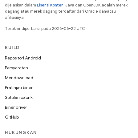
dijelaskan dalam
Lisensi Konten
. Java dan OpenJDK adalah merek
dagang atau merek dagang terdaftar dari Oracle dan/atau
afiliasinya.
Terakhir diperbarui pada 2026-06-22 UTC.
BUILD
Repositori Android
Persyaratan
Mendownload
Pratinjau biner
Setelan pabrik
Biner driver
GitHub
HUBUNGKAN