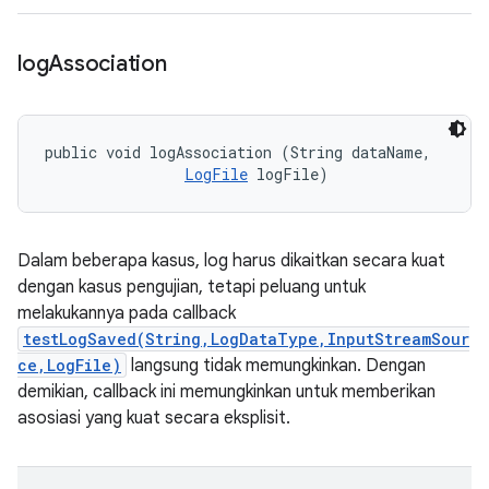
log
Association
public void logAssociation (String dataName, 

LogFile
 logFile)
Dalam beberapa kasus, log harus dikaitkan secara kuat
dengan kasus pengujian, tetapi peluang untuk
melakukannya pada callback
testLogSaved(String,LogDataType,InputStreamSour
ce,LogFile)
langsung tidak memungkinkan. Dengan
demikian, callback ini memungkinkan untuk memberikan
asosiasi yang kuat secara eksplisit.