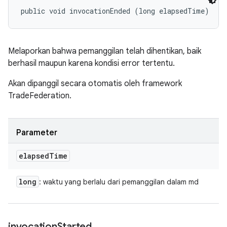
public void invocationEnded (long elapsedTime)
Melaporkan bahwa pemanggilan telah dihentikan, baik
berhasil maupun karena kondisi error tertentu.
Akan dipanggil secara otomatis oleh framework
TradeFederation.
Parameter
elapsed
Time
long
: waktu yang berlalu dari pemanggilan dalam md
invocation
Started