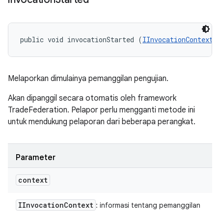
public void invocationStarted (
IInvocationContext
 
Melaporkan dimulainya pemanggilan pengujian.
Akan dipanggil secara otomatis oleh framework
TradeFederation. Pelapor perlu mengganti metode ini
untuk mendukung pelaporan dari beberapa perangkat.
Parameter
context
IInvocation
Context
: informasi tentang pemanggilan