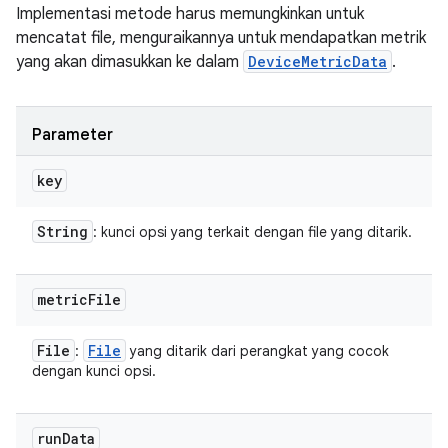
Implementasi metode harus memungkinkan untuk
mencatat file, menguraikannya untuk mendapatkan metrik
yang akan dimasukkan ke dalam
DeviceMetricData
.
Parameter
key
String
: kunci opsi yang terkait dengan file yang ditarik.
metric
File
File
File
:
yang ditarik dari perangkat yang cocok
dengan kunci opsi.
run
Data