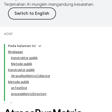
Terjemahan AI mungkin mengandung kesalahan.
AOSP
Pada halaman ini
Ringkasan
Konstruktor publik
Metode publik
Konstruktor publik
AtraceRunMetricCollector
Metode publik
onTestEnd
processMetricDirectory