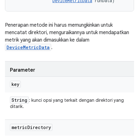
DeviceMetricData
 runData)
Penerapan metode ini harus memungkinkan untuk
mencatat direktori, menguraikannya untuk mendapatkan
metrik yang akan dimasukkan ke dalam
DeviceMetricData
.
Parameter
key
String
: kunci opsi yang terkait dengan direktori yang
ditarik.
metric
Directory