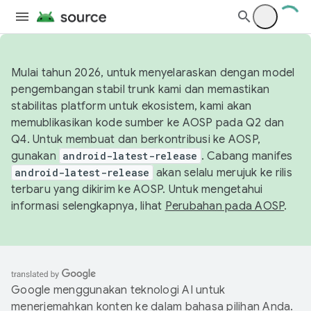
Mulai tahun 2026, untuk menyelaraskan dengan model
pengembangan stabil trunk kami dan memastikan
stabilitas platform untuk ekosistem, kami akan
memublikasikan kode sumber ke AOSP pada Q2 dan
Q4. Untuk membuat dan berkontribusi ke AOSP,
gunakan
android-latest-release
. Cabang manifes
android-latest-release
akan selalu merujuk ke rilis
terbaru yang dikirim ke AOSP. Untuk mengetahui
informasi selengkapnya, lihat
Perubahan pada AOSP
.
Google menggunakan teknologi AI untuk
menerjemahkan konten ke dalam bahasa pilihan Anda.