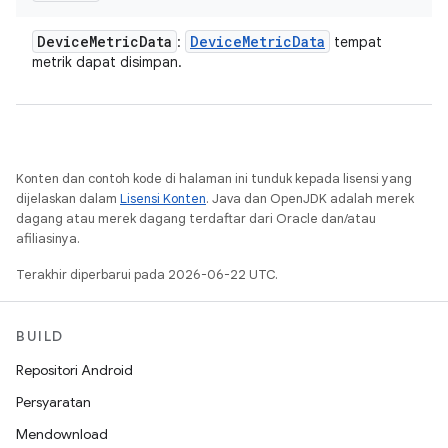
Device
Metric
Data
Device
Metric
Data
:
tempat
metrik dapat disimpan.
Konten dan contoh kode di halaman ini tunduk kepada lisensi yang
dijelaskan dalam
Lisensi Konten
. Java dan OpenJDK adalah merek
dagang atau merek dagang terdaftar dari Oracle dan/atau
afiliasinya.
Terakhir diperbarui pada 2026-06-22 UTC.
BUILD
Repositori Android
Persyaratan
Mendownload