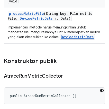
void
process
Metric
File
(String key
,
File metric
File
,
Device
Metric
Data
run
Data)
Implementasi metode harus memungkinkan untuk
mencatat file, menguraikannya untuk mendapatkan metrik
DeviceMetricData
yang akan dimasukkan ke dalam
.
Konstruktor publik
Atrace
Run
Metric
Collector
public AtraceRunMetricCollector ()