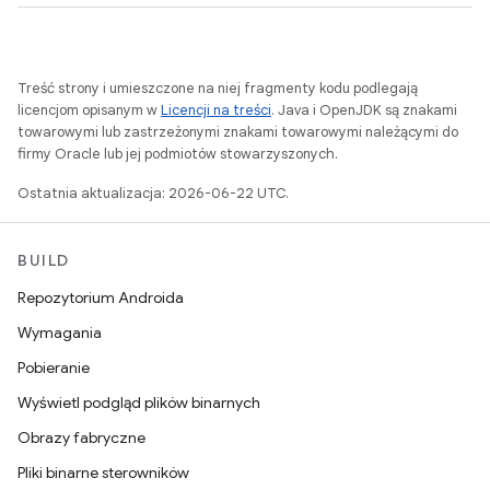
Treść strony i umieszczone na niej fragmenty kodu podlegają
licencjom opisanym w
Licencji na treści
. Java i OpenJDK są znakami
towarowymi lub zastrzeżonymi znakami towarowymi należącymi do
firmy Oracle lub jej podmiotów stowarzyszonych.
Ostatnia aktualizacja: 2026-06-22 UTC.
BUILD
Repozytorium Androida
Wymagania
Pobieranie
Wyświetl podgląd plików binarnych
Obrazy fabryczne
Pliki binarne sterowników