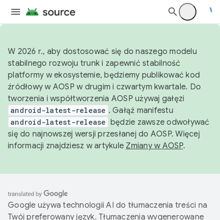
W 2026 r., aby dostosować się do naszego modelu
stabilnego rozwoju trunk i zapewnić stabilność
platformy w ekosystemie, będziemy publikować kod
źródłowy w AOSP w drugim i czwartym kwartale. Do
tworzenia i współtworzenia AOSP używaj gałęzi
android-latest-release
. Gałąź manifestu
android-latest-release
będzie zawsze odwoływać
się do najnowszej wersji przesłanej do AOSP. Więcej
informacji znajdziesz w artykule
Zmiany w AOSP
.
Google używa technologii AI do tłumaczenia treści na
Twój preferowany język. Tłumaczenia wygenerowane