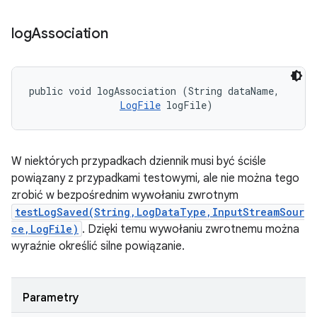
log
Association
public void logAssociation (String dataName, 

LogFile
 logFile)
W niektórych przypadkach dziennik musi być ściśle
powiązany z przypadkami testowymi, ale nie można tego
zrobić w bezpośrednim wywołaniu zwrotnym
testLogSaved(String,LogDataType,InputStreamSour
ce,LogFile)
. Dzięki temu wywołaniu zwrotnemu można
wyraźnie określić silne powiązanie.
Parametry