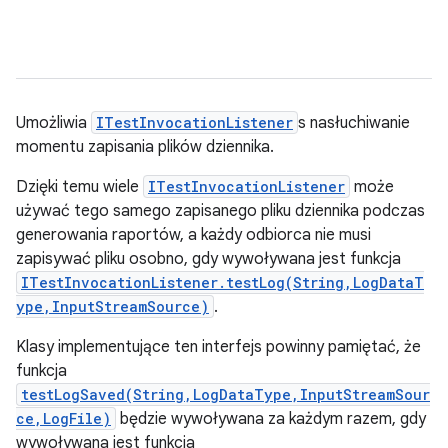
Umożliwia
ITestInvocationListener
s nasłuchiwanie
momentu zapisania plików dziennika.
Dzięki temu wiele
ITestInvocationListener
może
używać tego samego zapisanego pliku dziennika podczas
generowania raportów, a każdy odbiorca nie musi
zapisywać pliku osobno, gdy wywoływana jest funkcja
ITestInvocationListener.testLog(String,LogDataT
ype,InputStreamSource)
.
Klasy implementujące ten interfejs powinny pamiętać, że
funkcja
testLogSaved(String,LogDataType,InputStreamSour
ce,LogFile)
będzie wywoływana za każdym razem, gdy
wywoływana jest funkcja