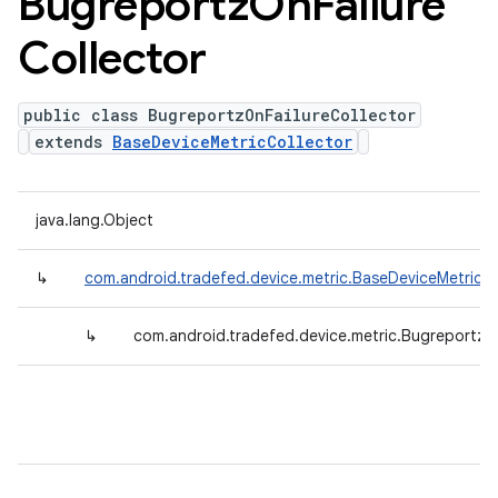
Bugreportz
On
Failure
Collector
public class BugreportzOnFailureCollector
extends
BaseDeviceMetricCollector
java.lang.Object
↳
com.android.tradefed.device.metric.BaseDeviceMetricCo
↳
com.android.tradefed.device.metric.BugreportzOn