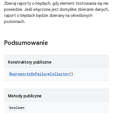
Zbieraj raporty o błędach, gdy element testowania się nie
powiedzie. Jeśli włączone jest domyślne zbieranie danych,
raport o błędach będzie zbierany na określonych
poziomach.
Podsumowanie
Konstruktory publiczne
Bugreportz
On
Failure
Collector
()
Metody publiczne
boolean