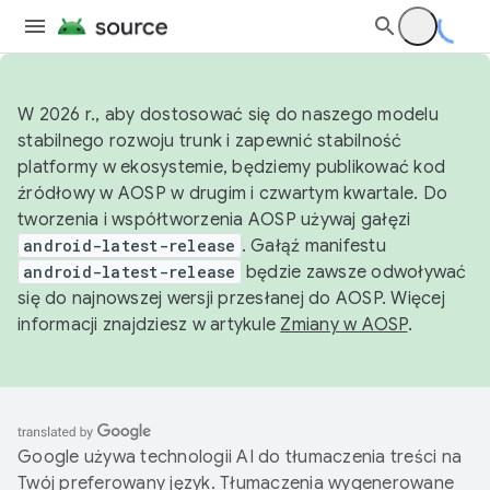
W 2026 r., aby dostosować się do naszego modelu
stabilnego rozwoju trunk i zapewnić stabilność
platformy w ekosystemie, będziemy publikować kod
źródłowy w AOSP w drugim i czwartym kwartale. Do
tworzenia i współtworzenia AOSP używaj gałęzi
android-latest-release
. Gałąź manifestu
android-latest-release
będzie zawsze odwoływać
się do najnowszej wersji przesłanej do AOSP. Więcej
informacji znajdziesz w artykule
Zmiany w AOSP
.
Google używa technologii AI do tłumaczenia treści na
Twój preferowany język. Tłumaczenia wygenerowane