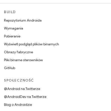
BUILD
Repozytorium Androida
Wymagania
Pobieranie
Wyświetl podgląd plików binarnych
Obrazy fabryczne
Pliki binarne sterowników
GitHub
SPOŁECZNOŚĆ
@Android na Twitterze
@AndroidDev na Twitterze
Blog o Androidzie