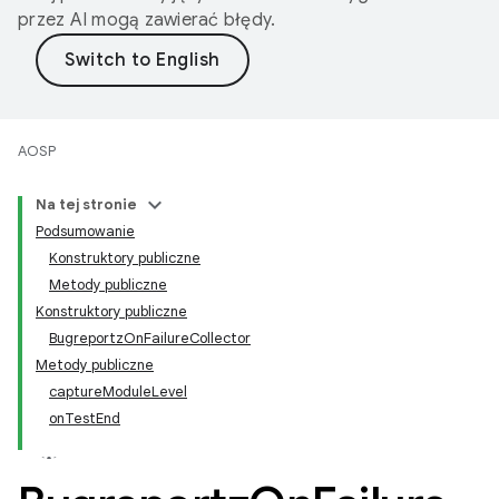
przez AI mogą zawierać błędy.
AOSP
Na tej stronie
Podsumowanie
Konstruktory publiczne
Metody publiczne
Konstruktory publiczne
BugreportzOnFailureCollector
Metody publiczne
captureModuleLevel
onTestEnd