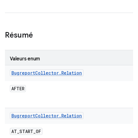
Résumé
Valeurs enum
Bugreport
Collector
.
Relation
AFTER
Bugreport
Collector
.
Relation
AT
_
START
_
OF