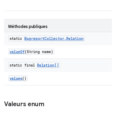
Méthodes publiques
static
Bugreport
Collector
.
Relation
value
Of
(String name)
static final
Relation[]
values
()
Valeurs enum