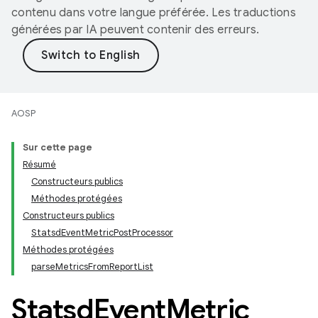
contenu dans votre langue préférée. Les traductions
générées par IA peuvent contenir des erreurs.
AOSP
Sur cette page
Résumé
Constructeurs publics
Méthodes protégées
Constructeurs publics
StatsdEventMetricPostProcessor
Méthodes protégées
parseMetricsFromReportList
Statsd
Event
Metric