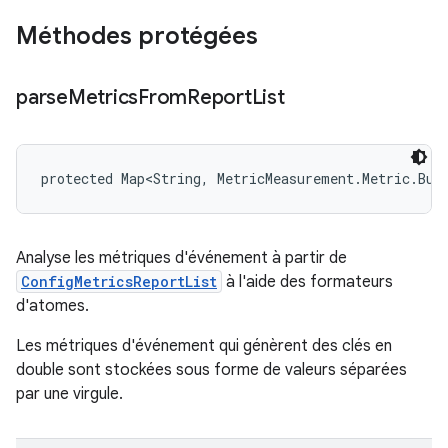
Méthodes protégées
parse
Metrics
From
Report
List
protected Map<String, MetricMeasurement.Metric.Bui
Analyse les métriques d'événement à partir de
ConfigMetricsReportList
à l'aide des formateurs
d'atomes.
Les métriques d'événement qui génèrent des clés en
double sont stockées sous forme de valeurs séparées
par une virgule.