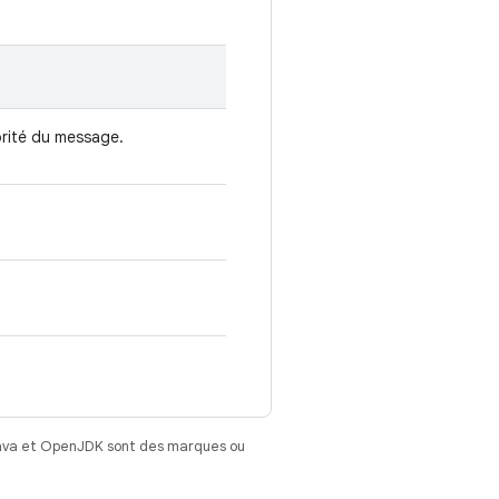
orité du message.
Java et OpenJDK sont des marques ou