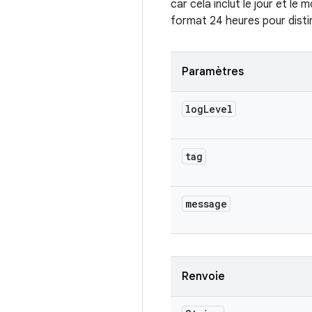
car cela inclut le jour et le
format 24 heures pour distin
Paramètres
log
Level
tag
message
Renvoie