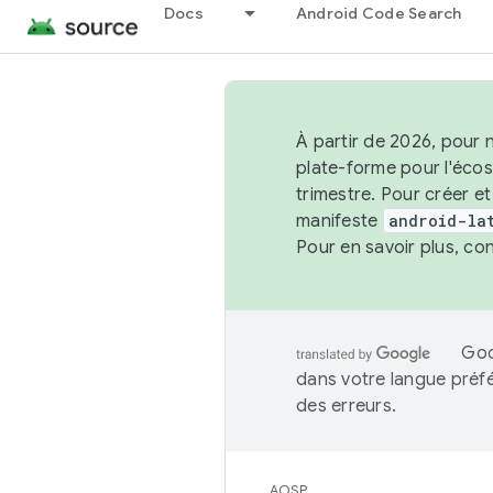
Docs
Android Code Search
À partir de 2026, pour 
plate-forme pour l'éco
trimestre. Pour créer e
manifeste
android-la
Pour en savoir plus, co
Goo
dans votre langue préf
des erreurs.
AOSP