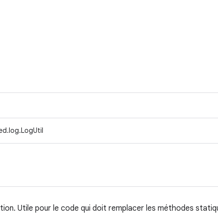
d.log.LogUtil
sation. Utile pour le code qui doit remplacer les méthodes stati