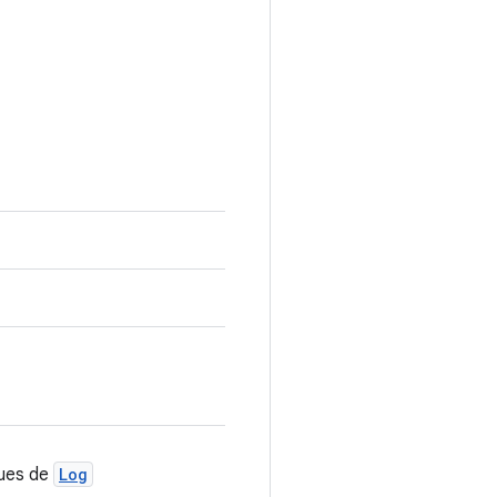
ques de
Log