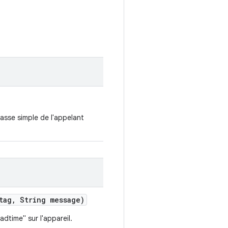
asse simple de l'appelant
tag
,
String message)
dtime" sur l'appareil.