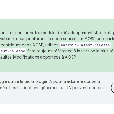
nous aligner sur notre modèle de développement stable et gar
système, nous publierons le code source sur AOSP au deuxi
t contribuer dans AOSP, utilisez
android-latest-release
.
test-release
fera toujours référence à la version la plus 
nsultez
Modifications apportées à AOSP
.
gle utilise la technologie IA pour traduire le contenu
érée. Les traductions générées par IA peuvent contenir