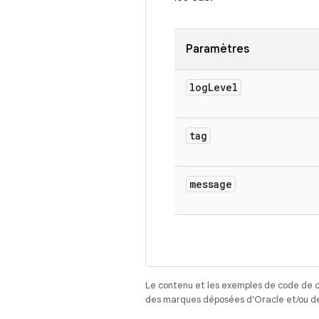
Paramètres
log
Level
tag
message
Le contenu et les exemples de code de c
des marques déposées d'Oracle et/ou de 