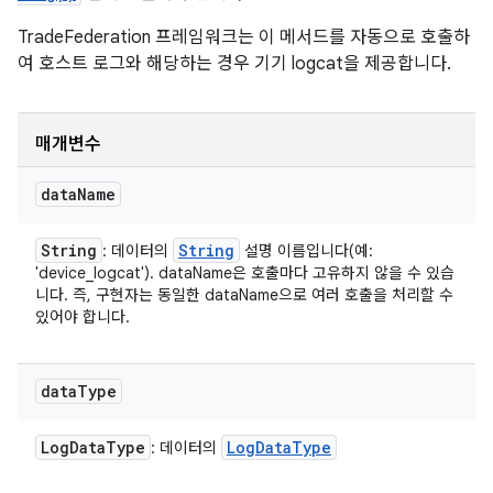
TradeFederation 프레임워크는 이 메서드를 자동으로 호출하
여 호스트 로그와 해당하는 경우 기기 logcat을 제공합니다.
매개변수
data
Name
String
String
: 데이터의
설명 이름입니다(예:
'device_logcat'). dataName은 호출마다 고유하지 않을 수 있습
니다. 즉, 구현자는 동일한 dataName으로 여러 호출을 처리할 수
있어야 합니다.
data
Type
Log
Data
Type
Log
Data
Type
: 데이터의