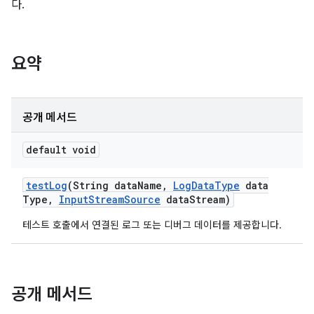
다.
요약
공개 메서드
default void
test
Log
(String data
Name
,
Log
Data
Type
data
Type
,
Input
Stream
Source
data
Stream)
테스트 호출에서 연결된 로그 또는 디버그 데이터를 제공합니다.
공개 메서드