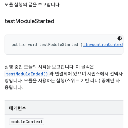
모듈 실행의 끝을 보고합니다.
test
Module
Started
public void testModuleStarted (
IInvocationContext
 
실행 중인 모듈의 시작을 보고합니다. 이 콜백은
testModuleEnded()
와 연결되어 있으며 시퀀스에서 선택사
항입니다. 모듈을 사용하는 실행(스위트 기반 러너) 중에만 사
용됩니다.
매개변수
module
Context