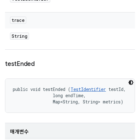
trace
String
test
Ended
public void testEnded (
TestIdentifier
 testId, 

                long endTime, 

                Map<String, String> metrics)
매개변수