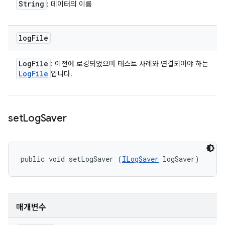
String
: 데이터의 이름
log
File
Log
File
: 이전에 로깅되었으며 테스트 사례와 연결되어야 하는
Log
File
입니다.
set
Log
Saver
public void setLogSaver (
ILogSaver
 logSaver)
매개변수