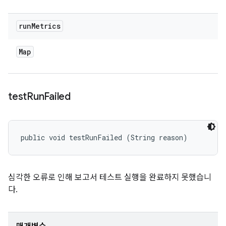
run
Metrics
Map
test
Run
Failed
public void testRunFailed (String reason)
심각한 오류로 인해 보고서 테스트 실행을 완료하지 못했습니
다.