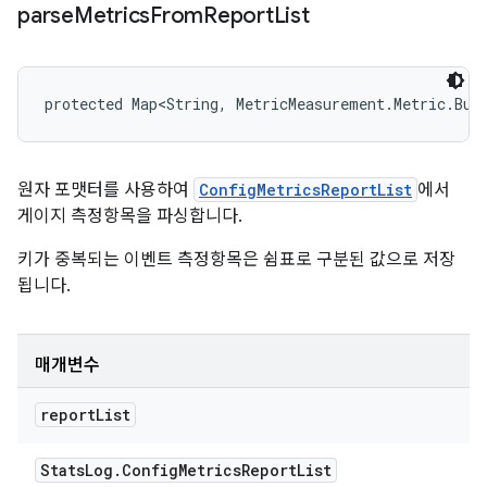
parse
Metrics
From
Report
List
protected Map<String, MetricMeasurement.Metric.Bui
원자 포맷터를 사용하여
ConfigMetricsReportList
에서
게이지 측정항목을 파싱합니다.
키가 중복되는 이벤트 측정항목은 쉼표로 구분된 값으로 저장
됩니다.
매개변수
report
List
Stats
Log
.
Config
Metrics
Report
List