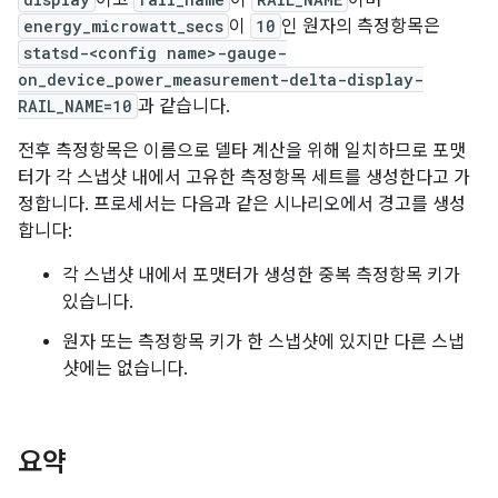
이고
이
이며
energy_microwatt_secs
이
10
인 원자의 측정항목은
statsd-<config name>-gauge-
on_device_power_measurement-delta-display-
RAIL_NAME=10
과 같습니다.
전후 측정항목은 이름으로 델타 계산을 위해 일치하므로 포맷
터가 각 스냅샷 내에서 고유한 측정항목 세트를 생성한다고 가
정합니다. 프로세서는 다음과 같은 시나리오에서 경고를 생성
합니다:
각 스냅샷 내에서 포맷터가 생성한 중복 측정항목 키가
있습니다.
원자 또는 측정항목 키가 한 스냅샷에 있지만 다른 스냅
샷에는 없습니다.
요약