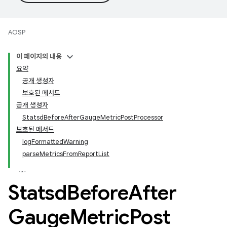
AOSP
이 페이지의 내용
요약
공개 생성자
보호된 메서드
공개 생성자
StatsdBeforeAfterGaugeMetricPostProcessor
보호된 메서드
logFormattedWarning
parseMetricsFromReportList
Statsd
Before
After
Gauge
Metric
Post