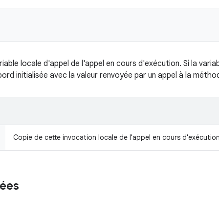
iable locale d'appel de l'appel en cours d'exécution. Si la varia
abord initialisée avec la valeur renvoyée par un appel à la méth
Copie de cette invocation locale de l'appel en cours d'exécution
ées