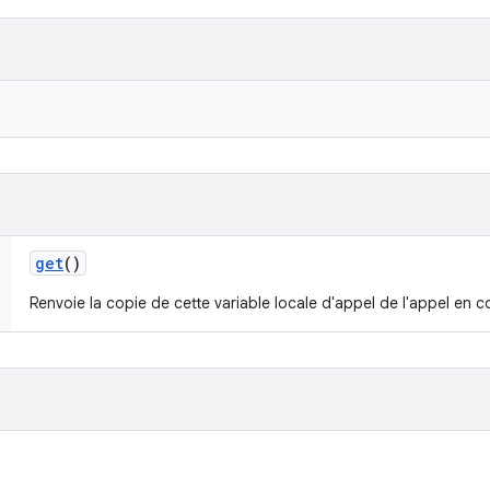
get
()
Renvoie la copie de cette variable locale d'appel de l'appel en c