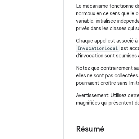
Le mécanisme fonctionne d
normaux en ce sens que le c
variable, initialisée indépe
privés dans les classes qui 
Chaque appel est associé à u
InvocationLocal
est acce
d'invocation sont soumises à
Notez que contrairement a
elles ne sont pas collectées.
pourraient croître sans limit
Avertissement: Utilisez cett
magnifiées qui présentent de
Résumé