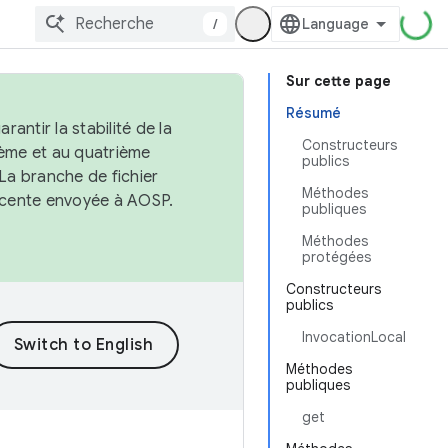
/
Sur cette page
Résumé
antir la stabilité de la
Constructeurs
ème et au quatrième
publics
 La branche de fichier
Méthodes
récente envoyée à AOSP.
publiques
Méthodes
protégées
Constructeurs
publics
InvocationLocal
Méthodes
publiques
get