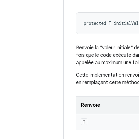
protected T initialVa
Renvoie la "valeur initiale" 
fois que le code exécuté da
appelée au maximum une fois
Cette implémentation renvo
en remplaçant cette métho
Renvoie
T