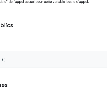
itiale" de l'appel actuel pour cette variable locale d'appel.
blics
l ()
ues