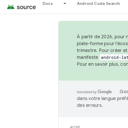
Docs
Android Code Search
À partir de 2026, pour 
plate-forme pour l'éco
trimestre. Pour créer e
manifeste
android-la
Pour en savoir plus, co
Goo
dans votre langue préf
des erreurs.
AOSP