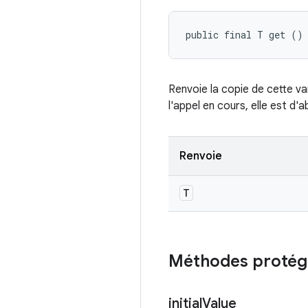
public final T get ()
Renvoie la copie de cette var
l'appel en cours, elle est d'
Renvoie
T
Méthodes protég
initial
Value