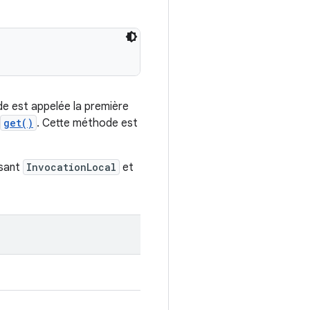
ode est appelée la première
get()
. Cette méthode est
ssant
InvocationLocal
et