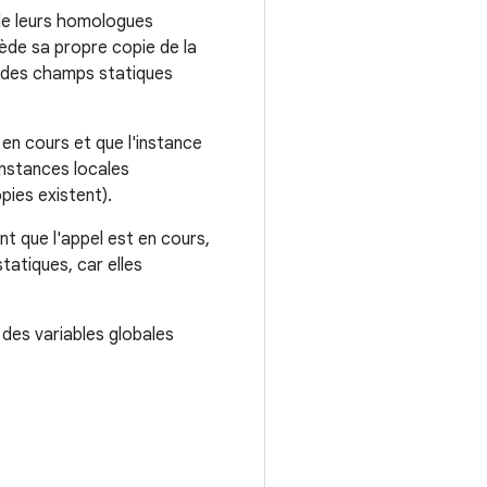
 de leurs homologues
ède sa propre copie de la
des champs statiques
en cours et que l'instance
instances locales
pies existent).
t que l'appel est en cours,
tatiques, car elles
 des variables globales