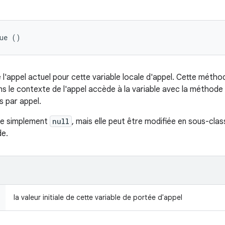
lue ()
de l'appel actuel pour cette variable locale d'appel. Cette méth
ns le contexte de l'appel accède à la variable avec la méthode
 par appel.
ie simplement
null
, mais elle peut être modifiée en sous-cla
de.
la valeur initiale de cette variable de portée d'appel