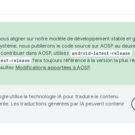
nous aligner sur notre modèle de développement stable et gar
système, nous publierons le code source sur AOSP au deuxi
t contribuer dans AOSP, utilisez
android-latest-release
.
test-release
fera toujours référence à la version la plus 
nsultez
Modifications apportées à AOSP
.
gle utilise la technologie IA pour traduire le contenu
érée. Les traductions générées par IA peuvent contenir