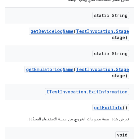
static String
get
Device
Log
Name
(
Test
Invocation
.
Stage
stage)
static String
get
Emulator
Log
Name
(
Test
Invocation
.
Stage
stage)
ITest
Invocation
.
Exit
Information
get
Exit
Info
()
تعرض هذه السمة معلومات الخروج من عملية الاستدعاء المحدّدة.
void