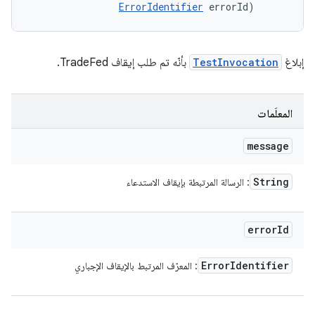
ErrorIdentifier
 errorId)
إبلاغ
TestInvocation
بأنّه تم طلب إيقاف TradeFed.
المعلَمات
message
String
: الرسالة المرتبطة بإيقاف الاستدعاء
error
Id
Error
Identifier
: المعرّف المرتبط بالإيقاف الإجباري