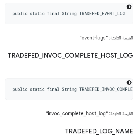
public static final String TRADEFED_EVENT_LOG
القيمة الثابتة: "event-logs"
TRADEFED
_
INVOC
_
COMPLETE
_
HOST
_
LOG
public static final String TRADEFED_INVOC_COMPLET
القيمة الثابتة: "invoc_complete_host_log"
TRADEFED
_
LOG
_
NAME