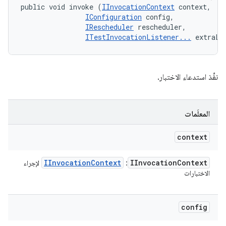
public void invoke (
IInvocationContext
 context, 

IConfiguration
 config, 

IRescheduler
 rescheduler, 

ITestInvocationListener...
 extraLi
نفِّذ استدعاء الاختبار.
المعلَمات
context
IInvocation
Context
IInvocation
Context
:
لإجراء
الاختبارات
config