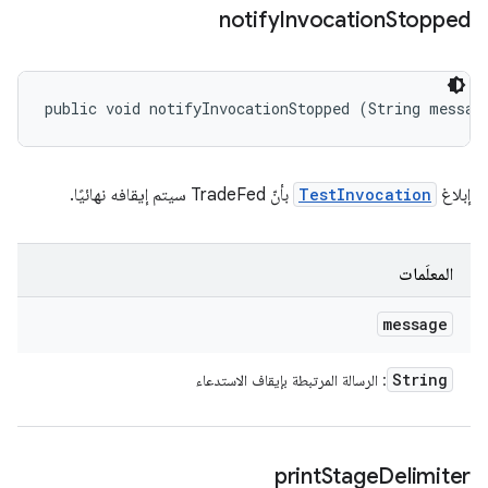
notify
Invocation
Stopped
public void notifyInvocationStopped (String messag
إبلاغ
TestInvocation
بأنّ TradeFed سيتم إيقافه نهائيًا.
المعلَمات
message
String
: الرسالة المرتبطة بإيقاف الاستدعاء
print
Stage
Delimiter