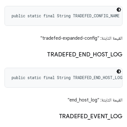
public static final String TRADEFED_CONFIG_NAME
القيمة الثابتة: "tradefed-expanded-config"
TRADEFED
_
END
_
HOST
_
LOG
public static final String TRADEFED_END_HOST_LOG
القيمة الثابتة: "end_host_log"
TRADEFED
_
EVENT
_
LOG