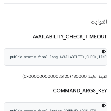
الثوابت
AVAILABILITY
_
CHECK
_
TIMEOUT
public static final long AVAILABILITY_CHECK_TIMEOU
القيمة الثابتة: 180000 (0x000000000002bf20)
COMMAND
_
ARGS
_
KEY
public static final String COMMAND_ARGS_KEY