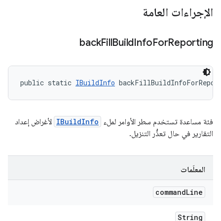
الإجراءات العامة
back
Fill
Build
Info
For
Reporting
public static 
IBuildInfo
 backFillBuildInfoForRepor
فئة مساعدة تستخدم سطر الأوامر لملء
IBuildInfo
لأغراض إعداد
التقارير في حال تعذُّر التنزيل.
المعلَمات
command
Line
String