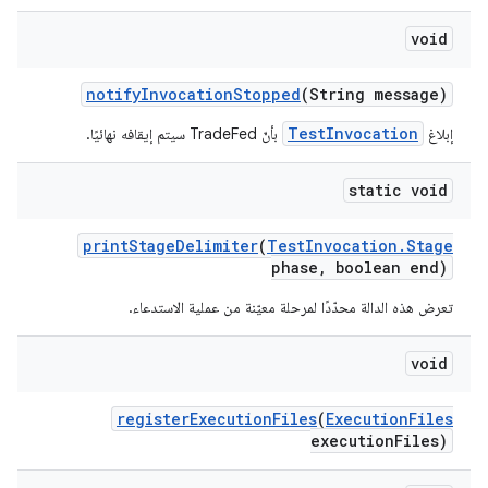
void
notify
Invocation
Stopped
(String message)
TestInvocation
إبلاغ
بأنّ TradeFed سيتم إيقافه نهائيًا.
static void
print
Stage
Delimiter
(
Test
Invocation
.
Stage
phase
,
boolean end)
تعرض هذه الدالة محدّدًا لمرحلة معيّنة من عملية الاستدعاء.
void
register
Execution
Files
(
Execution
Files
execution
Files)