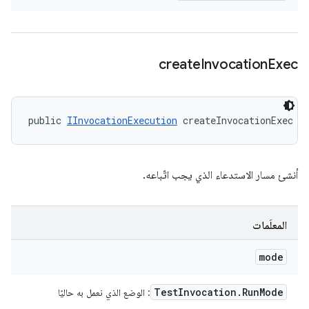
create
Invocation
Exec
public 
IInvocationExecution
 createInvocationExec (
أنشئ مسار الاستدعاء الذي يجب اتّباعه.
المعلَمات
mode
Test
Invocation
.
Run
Mode
: الوضع الذي نعمل به حاليًا