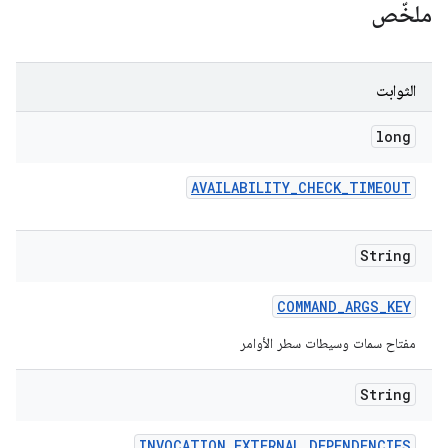
ملخّص
الثوابت
long
AVAILABILITY
_
CHECK
_
TIMEOUT
String
COMMAND
_
ARGS
_
KEY
مفتاح سمات وسيطات سطر الأوامر
String
INVOCATION
_
EXTERNAL
_
DEPENDENCIES