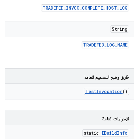
TRADEFED
_
INVOC
_
COMPLETE
_
HOST
_
LOG
String
TRADEFED
_
LOG
_
NAME
طُرق وضع التصميم العامة
Test
Invocation
()
الإجراءات العامة
static
IBuild
Info