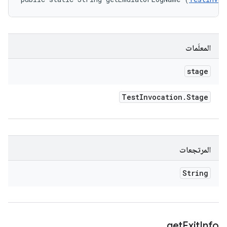
المعلَمات
stage
Test
Invocation
.
Stage
المرتجعات
String
get
Exit
Info