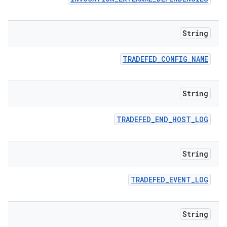
String
TRADEFED
_
CONFIG
_
NAME
String
TRADEFED
_
END
_
HOST
_
LOG
String
TRADEFED
_
EVENT
_
LOG
String