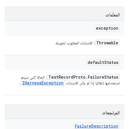
المعلَمات
exception
Throwable
: الاستثناء المطلوب تحويله
default
Status
Test
Record
Proto
.
Failure
Status
: الحالة التي سيتم
IHarness
Exception
استخدامها تلقائيًا إذا لم يكن الاستثناء
.
المرتجعات
Failure
Description