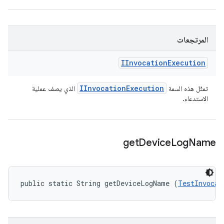
المرتجعات
IInvocation
Execution
IInvocation
Execution
تمثّل هذه السمة
الذي يصف عملية
الاستدعاء.
get
Device
Log
Name
public static String getDeviceLogName (
TestInvocat