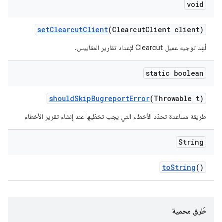
void
set
Clearcut
Client
(Clearcut
Client client)
أعِد توجيه عميل Clearcut لإعداد تقارير المقاييس.
static boolean
should
Skip
Bugreport
Error
(Throwable t)
طريقة مساعدة تحدّد الأخطاء التي يجب تخطّيها عند إنشاء تقرير الأخطاء
String
to
String
()
طُرق محمية