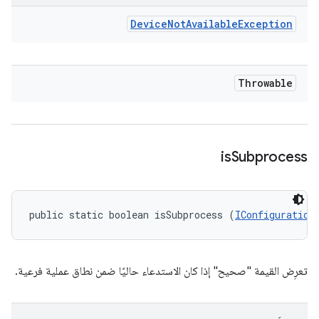
Device
Not
Available
Exception
Throwable
is
Subprocess
public static boolean isSubprocess (
IConfiguration
تعرِض القيمة "صحيح" إذا كان الاستدعاء حاليًا ضمن نطاق عملية فرعية.