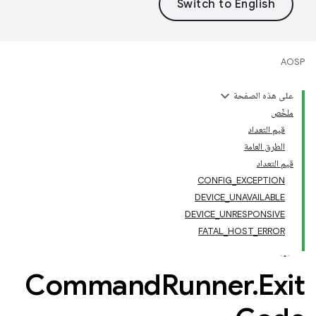
AOSP
على هذه الصفحة
ملخّص
قيم التعداد
الطرق العامة
قيم التعداد
CONFIG_EXCEPTION
DEVICE_UNAVAILABLE
DEVICE_UNRESPONSIVE
FATAL_HOST_ERROR
Command
Runner
.
Exit