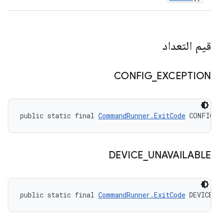
قيم التعداد
CONFIG
_
EXCEPTION
public static final 
CommandRunner.ExitCode
 CONFIG_
DEVICE
_
UNAVAILABLE
public static final 
CommandRunner.ExitCode
 DEVICE_