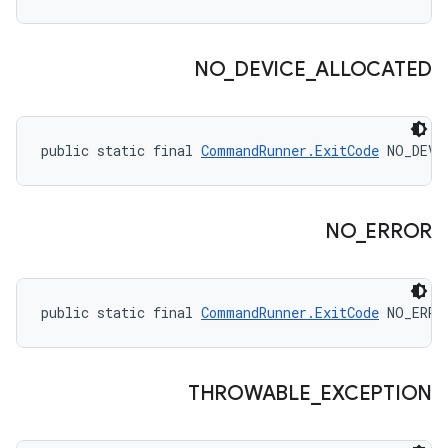
NO
_
DEVICE
_
ALLOCATED
public static final 
CommandRunner.ExitCode
 NO_DEVI
NO
_
ERROR
public static final 
CommandRunner.ExitCode
 NO_ERRO
THROWABLE
_
EXCEPTION