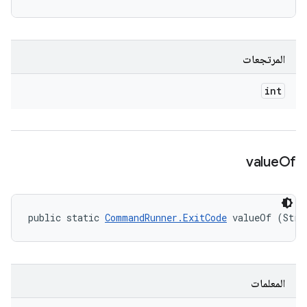
المرتجعات
int
value
Of
public static 
CommandRunner.ExitCode
 valueOf (Stri
المعلمات