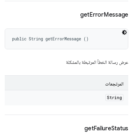
get
Error
Message
public String getErrorMessage ()
عرض رسالة الخطأ المرتبطة بالمشكلة
المرتجعات
String
get
Failure
Status