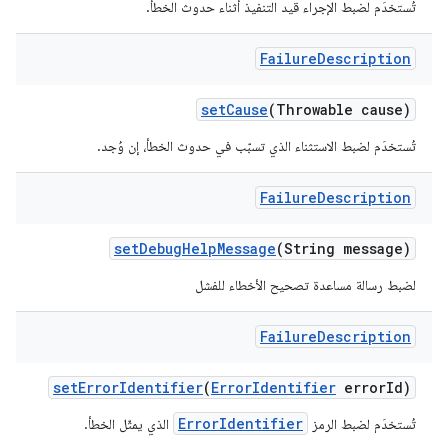
تُستخدَم لضبط الإجراء قيد التنفيذ أثناء حدوث الخطأ.
Failure
Description
set
Cause
(Throwable cause)
تُستخدَم لضبط الاستثناء الذي تسبّب في حدوث الخطأ، إن وُجد.
Failure
Description
set
Debug
Help
Message
(String message)
لضبط رسالة مساعدة تصحيح الأخطاء للفشل
Failure
Description
set
Error
Identifier
(
Error
Identifier
error
Id)
ErrorIdentifier
تُستخدَم لضبط الرمز
الذي يمثّل الخطأ.