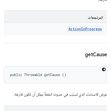
المرتجعات
Action
In
Progress
get
Cause
public Throwable getCause ()
عرض الاستثناء الذي تسبّب في حدوث الخطأ يمكن أن تكون فارغة.