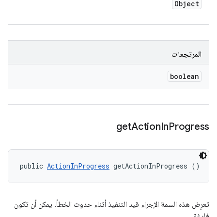
Object
المرتجعات
boolean
get
Action
In
Progress
public 
ActionInProgress
 getActionInProgress ()
تعرِض هذه السمة الإجراء قيد التنفيذ أثناء حدوث الخطأ. يمكن أن تكون
فارغة.