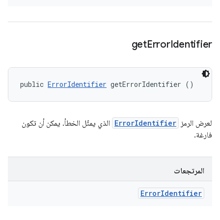
get
Error
Identifier
public 
ErrorIdentifier
 getErrorIdentifier ()
لعرض الرمز
ErrorIdentifier
الذي يمثّل الخطأ. يمكن أن تكون
فارغة.
المرتجعات
Error
Identifier