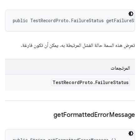
public TestRecordProto.FailureStatus getFailureSta
تعرِض هذه السمة حالة الفشل المرتبطة به. يمكن أن تكون فارغة.
المرتجعات
Test
Record
Proto
.
Failure
Status
get
Formatted
Error
Message