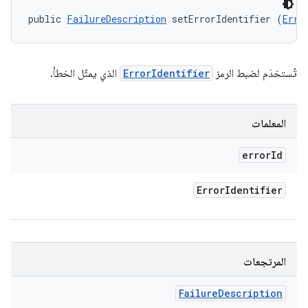
public 
FailureDescription
 setErrorIdentifier (
Erro
تُستخدَم لضبط الرمز
ErrorIdentifier
الذي يمثّل الخطأ.
المعلمات
error
Id
Error
Identifier
المرتجعات
Failure
Description