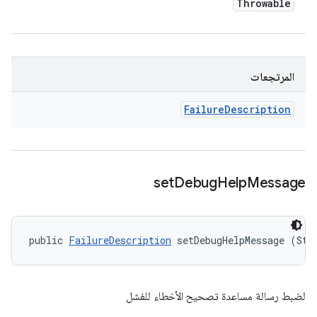
Throwable
المرتجعات
Failure
Description
set
Debug
Help
Message
public 
FailureDescription
 setDebugHelpMessage (Str
لضبط رسالة مساعدة تصحيح الأخطاء للفشل