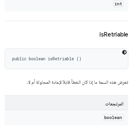
int
is
Retriable
public boolean isRetriable ()
تعرِض هذه السمة ما إذا كان الخطأ قابلاً لإعادة المحاولة أم لا.
المرتجعات
boolean