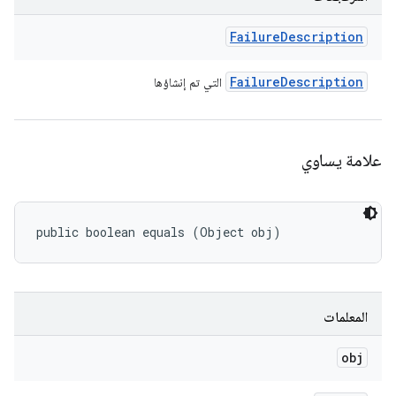
Failure
Description
Failure
Description
التي تم إنشاؤها
علامة يساوي
public boolean equals (Object obj)
المعلمات
obj