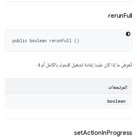
rerun
Full
public boolean rerunFull ()
تُعرِض ما إذا كان علينا إعادة تشغيل الإجراء بالكامل أم لا.
المرتجعات
boolean
set
Action
In
Progress