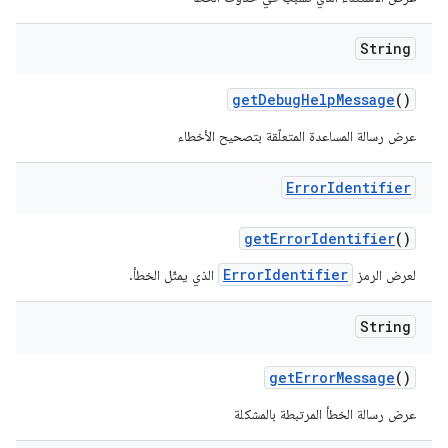
String
get
Debug
Help
Message
()
عرض رسالة المساعدة المتعلّقة بتصحيح الأخطاء
Error
Identifier
get
Error
Identifier
()
ErrorIdentifier
لعرض الرمز
الذي يمثّل الخطأ.
String
get
Error
Message
()
عرض رسالة الخطأ المرتبطة بالمشكلة