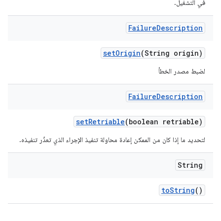
في التشغيل.
Failure
Description
set
Origin
(String origin)
لضبط مصدر الخطأ
Failure
Description
set
Retriable
(boolean retriable)
لتحديد ما إذا كان من الممكن إعادة محاولة تنفيذ الإجراء الذي تعذّر تنفيذه.
String
to
String
()