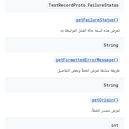
Test
Record
Proto
.
Failure
Status
get
Failure
Status
()
تعرِض هذه السمة حالة الفشل المرتبطة به.
String
get
Formatted
Error
Message
()
طريقة منسَّقة لعرض الخطأ وبعض التفاصيل
String
get
Origin
()
لعرض مصدر الخطأ.
int