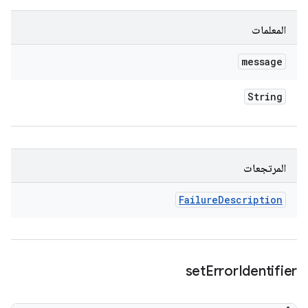
المعلمات
message
String
المرتجعات
Failure
Description
set
Error
Identifier