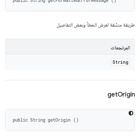
public String getFormattedErrorMessage ()
طريقة منسَّقة لعرض الخطأ وبعض التفاصيل
المرتجعات
String
get
Origin
public String getOrigin ()