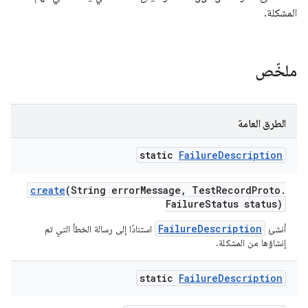
المشكلة.
ملخّص
الطرق العامة
static
Failure
Description
create
(String error
Message
,
Test
Record
Proto
.
Failure
Status status)
FailureDescription
أنشئ
استنادًا إلى رسالة الخطأ التي تم
إنشاؤها من المشكلة.
static
Failure
Description