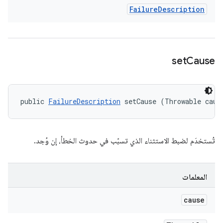
Failure
Description
set
Cause
public 
FailureDescription
 setCause (Throwable caus
تُستخدَم لضبط الاستثناء الذي تسبّب في حدوث الخطأ، إن وُجد.
المعلمات
cause