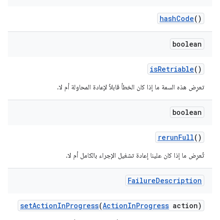
hash
Code
()
boolean
is
Retriable
()
تعرِض هذه السمة ما إذا كان الخطأ قابلاً لإعادة المحاولة أم لا.
boolean
rerun
Full
()
تُعرِض ما إذا كان علينا إعادة تشغيل الإجراء بالكامل أم لا.
Failure
Description
set
Action
In
Progress
(
Action
In
Progress
action)