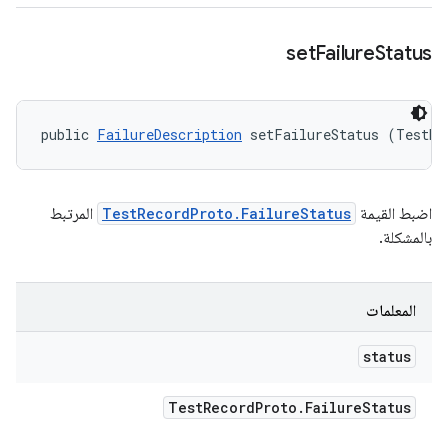
set
Failure
Status
public 
FailureDescription
 setFailureStatus (TestRe
اضبط القيمة
TestRecordProto.FailureStatus
المرتبط
بالمشكلة.
المعلمات
status
Test
Record
Proto
.
Failure
Status