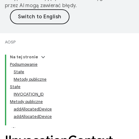
przez AI mogą zawierać błędy.
AOSP
Na tej stronie
Podsumowanie
Stałe
Metody publiczne
Stałe
INVOCATION_ID
Metody publiczne
addAllocatedDevice
addAllocatedDevice