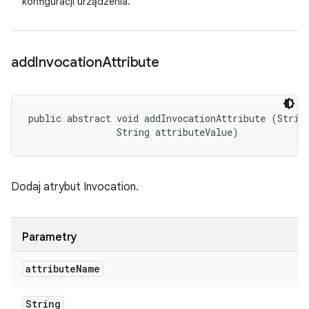
konfiguracji urządzenia.
add
Invocation
Attribute
public abstract void addInvocationAttribute (String
                String attributeValue)
Dodaj atrybut Invocation.
Parametry
attribute
Name
String