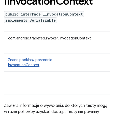
IInvocation
Context
public interface IInvocationContext
implements Serializable
com.android.tradefed.invoker.IInvocationContext
Znane podklasy pośrednie
InvocationContext
Zawiera informacje o wywołaniu, do których testy mogą
w razie potrzeby uzyskać dostęp. Testy nie powinny