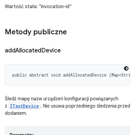
Wartość stała: "invocation-id"
Metody publiczne
add
Allocated
Device
public abstract void addAllocatedDevice (Map<Strin
Śledź mapę nazw urządzeń konfiguracji powiązanych
z
ITestDevice
. Nie usuwa poprzedniego śledzenia przed
dodaniem.