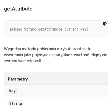
get
Attribute
public String getAttribute (String key)
Wygodna metoda pobierania atrybutu kontekstu
wywołania jako pojedynczej pary klucz-wartość. Nigdy nie
zwraca wartości null.
Parametry
key
String