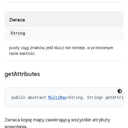
Zwraca
String
pusty ciąg znaków, jeśli klucz nie istnieje, w przeciwnym
razie wartość.
get
Attributes
public abstract 
MultiMap
<String, String> getAttrib
Zwraca kopię mapy zawierającą wszystkie atrybuty
wywołania.