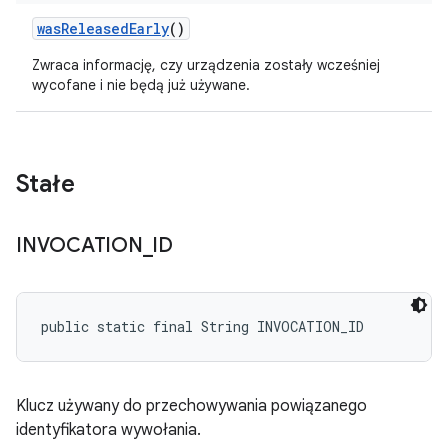
was
Released
Early
()
Zwraca informację, czy urządzenia zostały wcześniej
wycofane i nie będą już używane.
Stałe
INVOCATION
_
ID
public static final String INVOCATION_ID
Klucz używany do przechowywania powiązanego
identyfikatora wywołania.