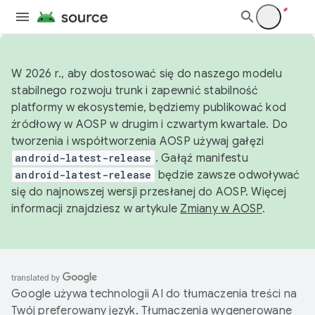
W 2026 r., aby dostosować się do naszego modelu
stabilnego rozwoju trunk i zapewnić stabilność
platformy w ekosystemie, będziemy publikować kod
źródłowy w AOSP w drugim i czwartym kwartale. Do
tworzenia i współtworzenia AOSP używaj gałęzi
android-latest-release
. Gałąź manifestu
android-latest-release
będzie zawsze odwoływać
się do najnowszej wersji przesłanej do AOSP. Więcej
informacji znajdziesz w artykule
Zmiany w AOSP
.
Google używa technologii AI do tłumaczenia treści na
Twój preferowany język. Tłumaczenia wygenerowane