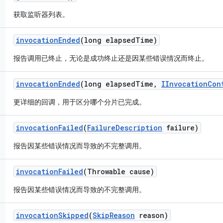
获取监听器列表。
invocation
Ended
(long elapsed
Time)
报告调用已终止，无论是成功终止还是因某些错误情况而终止。
invocation
Ended
(long elapsed
Time
,
IInvocation
Con
更详细的回调，用于区分哪个分片已完成。
invocation
Failed
(
Failure
Description
failure)
报告因某些错误情况而导致的不完整调用。
invocation
Failed
(Throwable cause)
报告因某些错误情况而导致的不完整调用。
invocation
Skipped
(
Skip
Reason
reason)