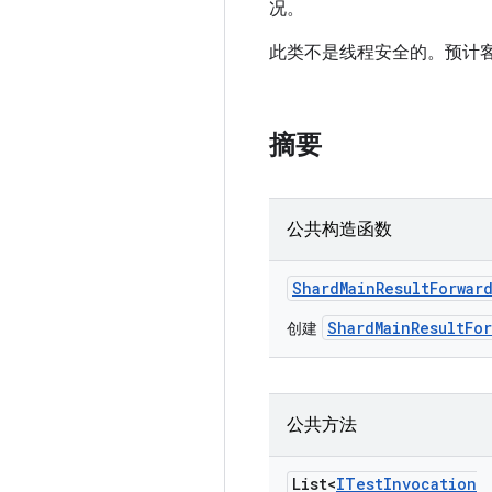
况。
此类不是线程安全的。预计
摘要
公共构造函数
Shard
Main
Result
Forwar
ShardMainResultFor
创建
公共方法
List<
ITest
Invocation