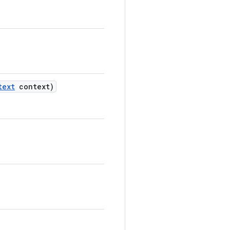
text
context)