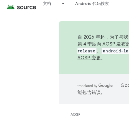
文档
Android 代码搜索
自 2026 年起，为了
第 4 季度向 AOSP 
release
。
android-la
AOSP 变更
。
Go
能包含错误。
AOSP