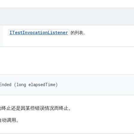
ITest
Invocation
Listener
的列表。
Ended (long elapsedTime)
功终止还是因某些错误情况而终止。
框架自动调用。