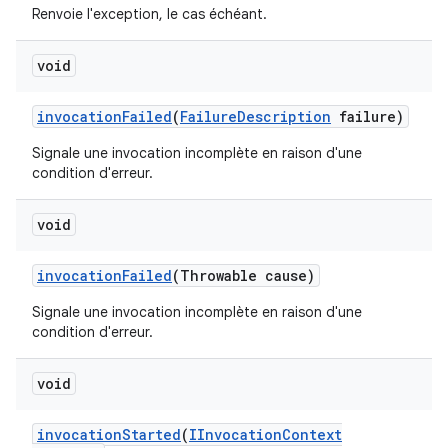
Renvoie l'exception, le cas échéant.
void
invocation
Failed
(
Failure
Description
failure)
Signale une invocation incomplète en raison d'une
condition d'erreur.
void
invocation
Failed
(Throwable cause)
Signale une invocation incomplète en raison d'une
condition d'erreur.
void
invocation
Started
(
IInvocation
Context