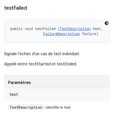
test
Failed
public void testFailed (
TestDescription
 test, 

FailureDescription
 failure)
Signale l'échec d'un cas de test individuel.
Appelé entre testStarted et testEnded.
Paramètres
test
Test
Description
: identifie le test