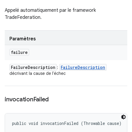
Appelé automatiquement par le framework
TradeFederation.
Paramètres
failure
Failure
Description
Failure
Description
:
décrivant la cause de l'échec
invocation
Failed
public void invocationFailed (Throwable cause)