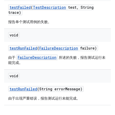
test
Failed
(
Test
Description
test
,
String
trace)
报告单个测试用例的失败。
void
test
Run
Failed
(
Failure
Description
failure)
FailureDescription
由于
所述的失败，报告测试运行未
能完成。
void
test
Run
Failed
(String error
Message)
由于出现严重错误，报告测试运行未能完成。