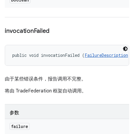
invocation
Failed
public void invocationFailed (
FailureDescription
 f
由于某些错误条件，报告调用不完整。
将由 TradeFederation 框架自动调用。
参数
failure