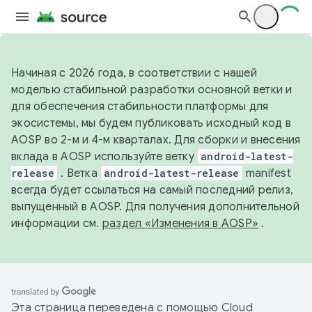
Начиная с 2026 года, в соответствии с нашей
моделью стабильной разработки основной ветки и
для обеспечения стабильности платформы для
экосистемы, мы будем публиковать исходный код в
AOSP во 2-м и 4-м кварталах. Для сборки и внесения
вклада в AOSP используйте ветку
android-latest-
release
. Ветка
android-latest-release
manifest
всегда будет ссылаться на самый последний релиз,
выпущенный в AOSP. Для получения дополнительной
информации см.
раздел «Изменения в AOSP»
.
Эта страница переведена с помощью
Cloud