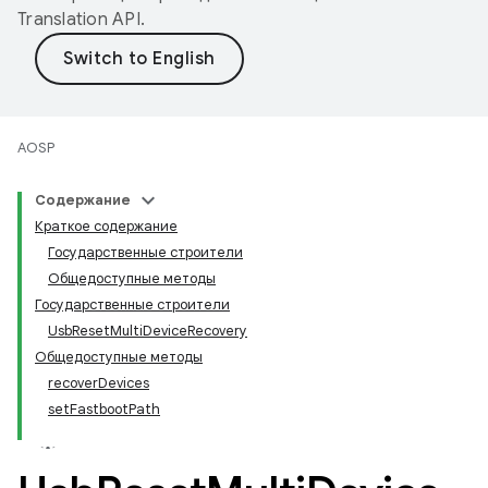
Translation API
.
AOSP
Содержание
Краткое содержание
Государственные строители
Общедоступные методы
Государственные строители
UsbResetMultiDeviceRecovery
Общедоступные методы
recoverDevices
setFastbootPath