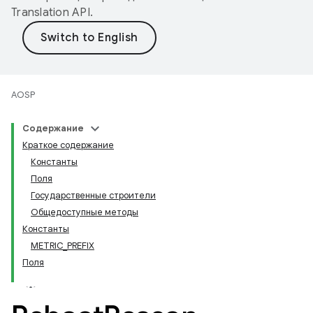
Translation API
.
AOSP
Содержание
Краткое содержание
Константы
Поля
Государственные строители
Общедоступные методы
Константы
METRIC_PREFIX
Поля