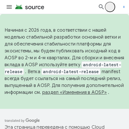
Начиная с 2026 года, в соответствии с нашей
моделью стабильной разработки основной ветки и
для обеспечения стабильности платформы для
экосистемы, мы будем публиковать исходный код в
AOSP во 2-м и 4-м кварталах. Для сборки и внесения
вклада в AOSP используйте ветку
android-latest-
release
. Ветка
android-latest-release
manifest
всегда будет ссылаться на самый последний релиз,
выпущенный в AOSP. Для получения дополнительной
информации см.
раздел «Изменения в AOSP»
.
Эта страница переведена с помощью
Cloud