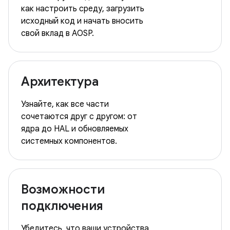
как настроить среду, загрузить
исходный код и начать вносить
свой вклад в AOSP.
Архитектура
Узнайте, как все части
сочетаются друг с другом: от
ядра до HAL и обновляемых
системных компонентов.
Возможности
подключения
Убедитесь, что ваши устройства