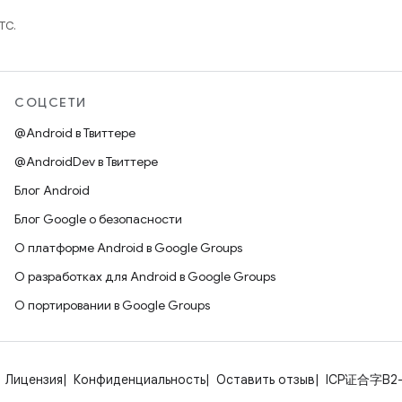
TC.
СОЦСЕТИ
@Android в Твиттере
@AndroidDev в Твиттере
Блог Android
Блог Google о безопасности
О платформе Android в Google Groups
О разработках для Android в Google Groups
О портировании в Google Groups
Лицензия
Конфиденциальность
Оставить отзыв
ICP证合字B2