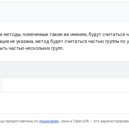
се методы, помеченные таким же именем, будут считаться ч
ация не указана, метод будет считаться частью группы по
ыть частью нескольких групп.
нице предоставлены по
лицензиям
. Java и OpenJDK – это зарегистриров