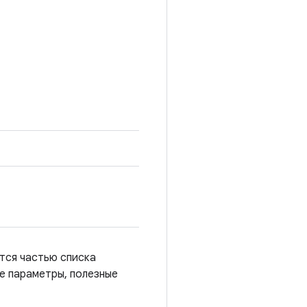
ется частью списка
е параметры, полезные