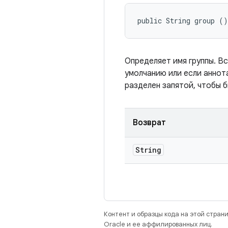
public String group ()
Определяет имя группы. В
умолчанию или если аннот
разделен запятой, чтобы б
Возврат
String
Контент и образцы кода на этой стра
Oracle и ее аффилированных лиц.