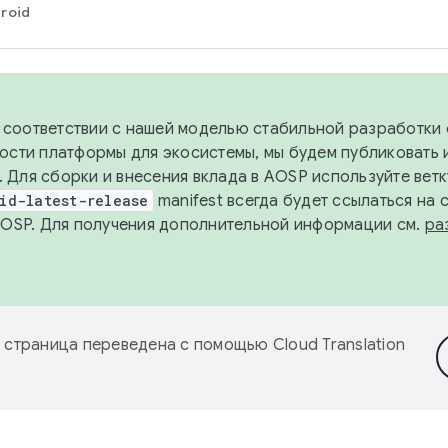
roid
в соответствии с нашей моделью стабильной разработки 
ости платформы для экосистемы, мы будем публиковать 
х. Для сборки и внесения вклада в AOSP используйте вет
id-latest-release
manifest всегда будет ссылаться на
AOSP. Для получения дополнительной информации см.
ра
 страница переведена с помощью
Cloud Translation