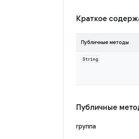
Краткое содер
Публичные методы
String
Публичные мето
группа