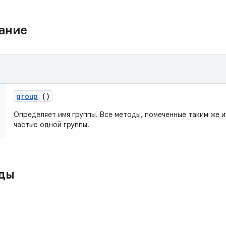
жание
group
()
Определяет имя группы. Все методы, помеченные таким же и
частью одной группы.
ды