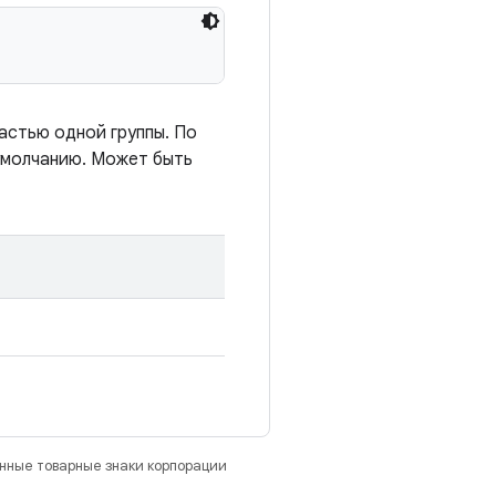
астью одной группы. По
 умолчанию. Может быть
анные товарные знаки корпорации