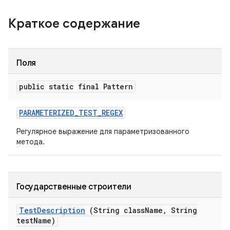
Краткое содержание
Поля
public static final Pattern
PARAMETERIZED
_
TEST
_
REGEX
Регулярное выражение для параметризованного
метода.
Государственные строители
Test
Description
(String class
Name
,
String
test
Name)