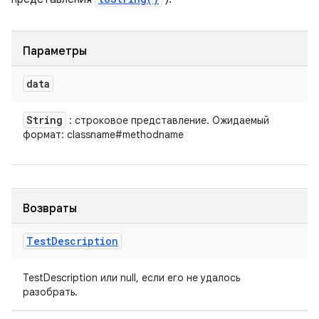
Параметры
data
String
: строковое представление. Ожидаемый
формат: classname#methodname
Возвраты
Test
Description
TestDescription или null, если его не удалось
разобрать.