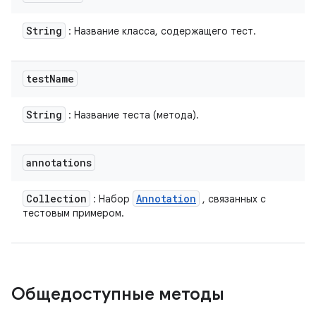
String
: Название класса, содержащего тест.
test
Name
String
: Название теста (метода).
annotations
Collection
Annotation
: Набор
, связанных с
тестовым примером.
Общедоступные методы