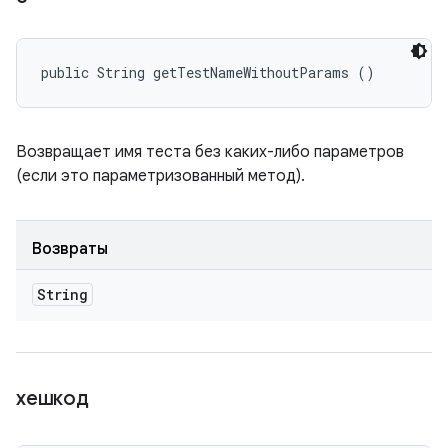
public String getTestNameWithoutParams ()
Возвращает имя теста без каких-либо параметров
(если это параметризованный метод).
Возвраты
String
хешкод