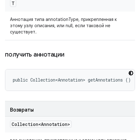
T
Аннотация типа annotationType, прикрепленная к
этому узлу описания, или null, если таковой не
существует.
получить аннотации
public Collection<Annotation> getAnnotations ()
Возвраты
Collection<Annotation>