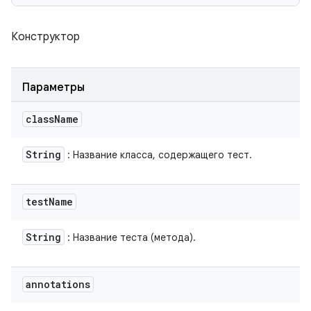
Конструктор
Параметры
class
Name
String
: Название класса, содержащего тест.
test
Name
String
: Название теста (метода).
annotations