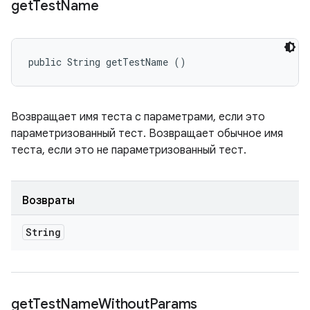
get
Test
Name
public String getTestName ()
Возвращает имя теста с параметрами, если это
параметризованный тест. Возвращает обычное имя
теста, если это не параметризованный тест.
Возвраты
String
get
Test
Name
Without
Params