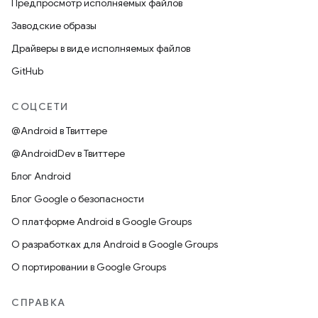
Предпросмотр исполняемых файлов
Заводские образы
Драйверы в виде исполняемых файлов
GitHub
СОЦСЕТИ
@Android в Твиттере
@AndroidDev в Твиттере
Блог Android
Блог Google о безопасности
О платформе Android в Google Groups
О разработках для Android в Google Groups
О портировании в Google Groups
СПРАВКА