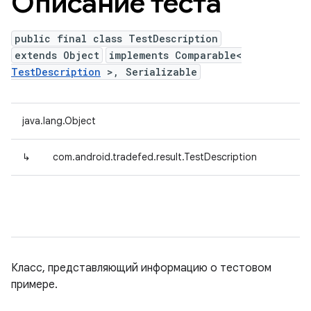
Описание теста
public final class TestDescription
extends Object
implements Comparable<
TestDescription
>, Serializable
java.lang.Object
↳
com.android.tradefed.result.TestDescription
Класс, представляющий информацию о тестовом
примере.