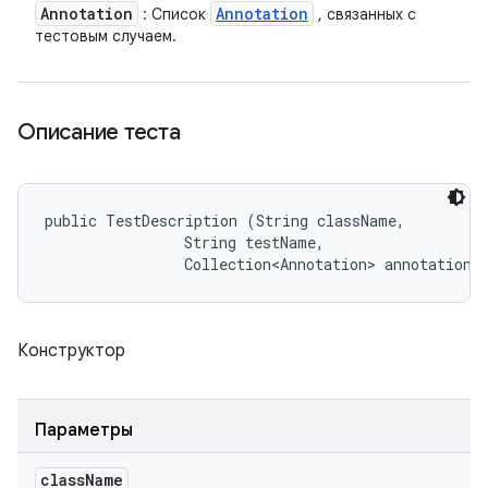
Annotation
Annotation
: Список
, связанных с
тестовым случаем.
Описание теста
public TestDescription (String className, 

                String testName, 

                Collection<Annotation> annotations
Конструктор
Параметры
class
Name