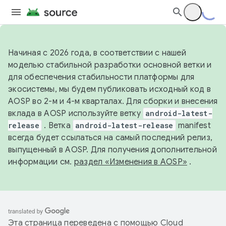
Начиная с 2026 года, в соответствии с нашей
моделью стабильной разработки основной ветки и
для обеспечения стабильности платформы для
экосистемы, мы будем публиковать исходный код в
AOSP во 2-м и 4-м кварталах. Для сборки и внесения
вклада в AOSP используйте ветку
android-latest-
release
. Ветка
android-latest-release
manifest
всегда будет ссылаться на самый последний релиз,
выпущенный в AOSP. Для получения дополнительной
информации см.
раздел «Изменения в AOSP»
.
Эта страница переведена с помощью
Cloud