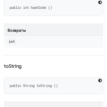
public int hashCode ()
Возвраты
int
to
String
public String toString ()