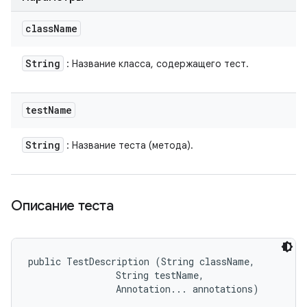
class
Name
String
: Название класса, содержащего тест.
test
Name
String
: Название теста (метода).
Описание теста
public TestDescription (String className, 

                String testName, 

                Annotation... annotations)