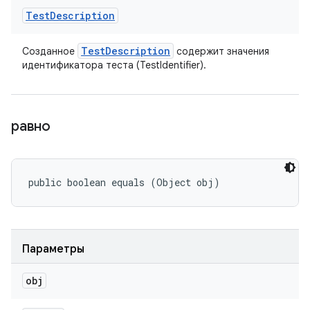
Test
Description
Test
Description
Созданное
содержит значения
идентификатора теста (TestIdentifier).
равно
public boolean equals (Object obj)
Параметры
obj