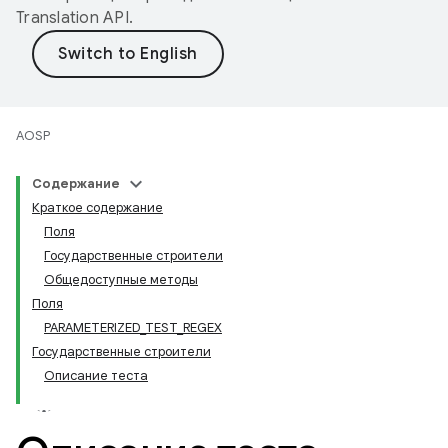
Translation API
.
AOSP
Содержание
Краткое содержание
Поля
Государственные строители
Общедоступные методы
Поля
PARAMETERIZED_TEST_REGEX
Государственные строители
Описание теста