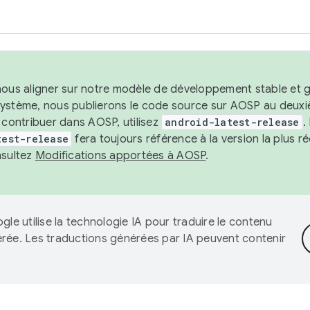
nous aligner sur notre modèle de développement stable et gar
système, nous publierons le code source sur AOSP au deuxi
t contribuer dans AOSP, utilisez
android-latest-release
.
test-release
fera toujours référence à la version la plus 
nsultez
Modifications apportées à AOSP
.
gle utilise la technologie IA pour traduire le contenu
érée. Les traductions générées par IA peuvent contenir