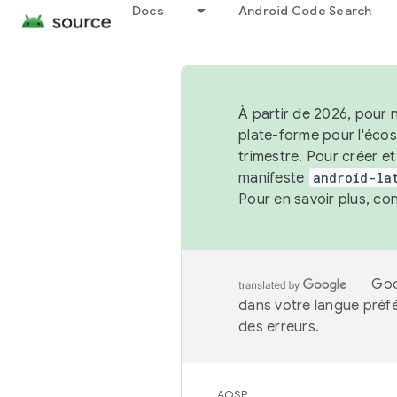
Docs
Android Code Search
À partir de 2026, pour 
plate-forme pour l'éco
trimestre. Pour créer e
manifeste
android-la
Pour en savoir plus, co
Goo
dans votre langue préf
des erreurs.
AOSP