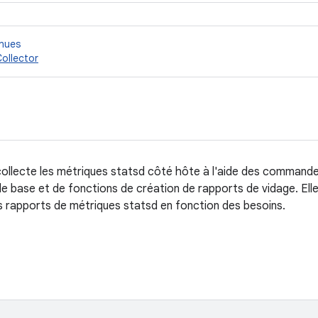
nnues
ollector
ollecte les métriques statsd côté hôte à l'aide des commandes de
e base et de fonctions de création de rapports de vidage. Ell
es rapports de métriques statsd en fonction des besoins.