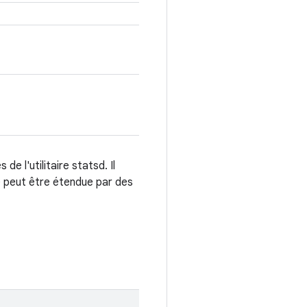
 l'utilitaire statsd. Il
e peut être étendue par des