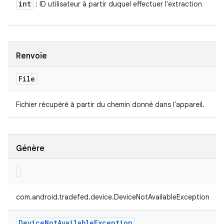
int
: ID utilisateur à partir duquel effectuer l'extraction
Renvoie
File
Fichier récupéré à partir du chemin donné dans l'appareil.
Génère
com.android.tradefed.device.DeviceNotAvailableException
Device
Not
Available
Exception