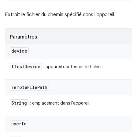
Extrait le fichier du chemin spécifié dans l'appareil.
Paramètres
device
ITest
Device
: appareil contenant le fichier.
remote
File
Path
String
: emplacement dans l'appareil.
user
Id