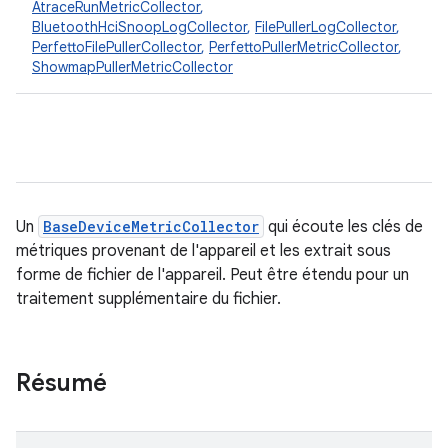
AtraceRunMetricCollector
,
BluetoothHciSnoopLogCollector
,
FilePullerLogCollector
,
PerfettoFilePullerCollector
,
PerfettoPullerMetricCollector
,
ShowmapPullerMetricCollector
Un
BaseDeviceMetricCollector
qui écoute les clés de
métriques provenant de l'appareil et les extrait sous
forme de fichier de l'appareil. Peut être étendu pour un
traitement supplémentaire du fichier.
Résumé