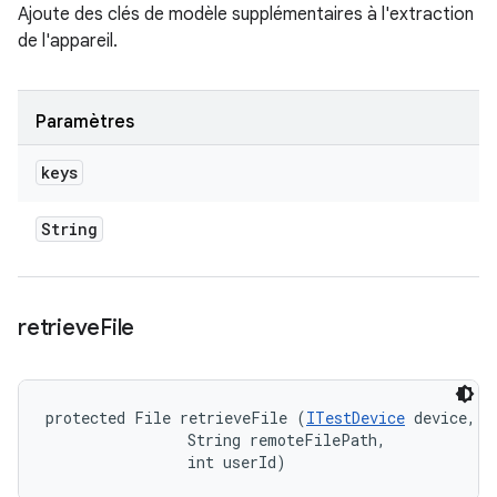
Ajoute des clés de modèle supplémentaires à l'extraction
de l'appareil.
Paramètres
keys
String
retrieve
File
protected File retrieveFile (
ITestDevice
 device, 

                String remoteFilePath, 

                int userId)