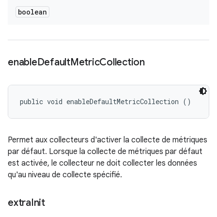
boolean
enable
Default
Metric
Collection
public void enableDefaultMetricCollection ()
Permet aux collecteurs d'activer la collecte de métriques
par défaut. Lorsque la collecte de métriques par défaut
est activée, le collecteur ne doit collecter les données
qu'au niveau de collecte spécifié.
extra
Init