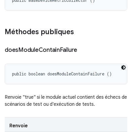
public BaseDeviceMetricCollector ()
Méthodes publiques
does
Module
Contain
Failure
public boolean doesModuleContainFailure ()
Renvoie "true" si le module actuel contient des échecs de
scénarios de test ou d'exécution de tests.
Renvoie