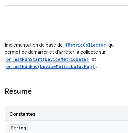
Implémentation de base de
IMetricCollector
qui
permet de démarrer et d'arrêter la collecte sur
onTestRunStart(DeviceMetricData)
et
onTestRunEnd(DeviceMetricData,Map)
.
Résumé
Constantes
String