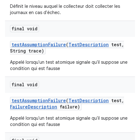
Définit le niveau auquel le collecteur doit collecter les
journaux en cas d'échec.
final void
test
Assumption
Failure
(
Test
Description
test
,
String trace)
Appelé lorsqu'un test atomique signale qu'il suppose une
condition qui est fausse
final void
test
Assumption
Failure
(
Test
Description
test
,
Failure
Description
failure)
Appelé lorsqu'un test atomique signale qu'il suppose une
condition qui est fausse