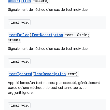
Description
failure)
Signalement de l'échec d'un cas de test individuel.
final void
test
Failed
(
Test
Description
test
,
String
trace)
Signalement de l'échec d'un cas de test individuel.
final void
test
Ignored
(
Test
Description
test)
Appelé lorsqu'un test ne sera pas exécuté, généralement
parce qu'une méthode de test est annotée avec
org.junit.Ignore.
final void