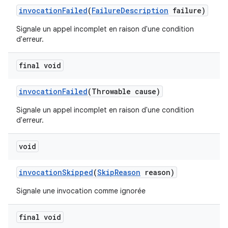
invocation
Failed
(
Failure
Description
failure)
Signale un appel incomplet en raison d'une condition
d'erreur.
final void
invocation
Failed
(Throwable cause)
Signale un appel incomplet en raison d'une condition
d'erreur.
void
invocation
Skipped
(
Skip
Reason
reason)
Signale une invocation comme ignorée
final void