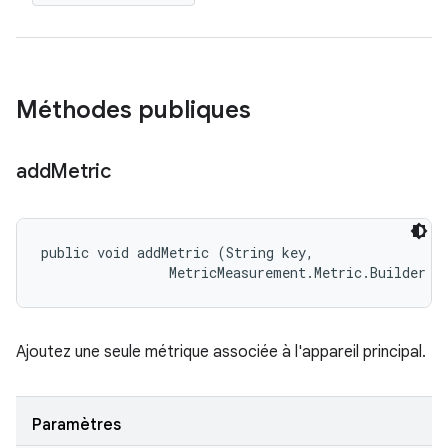
Méthodes publiques
add
Metric
public void addMetric (String key, 

                MetricMeasurement.Metric.Builder m
Ajoutez une seule métrique associée à l'appareil principal.
Paramètres