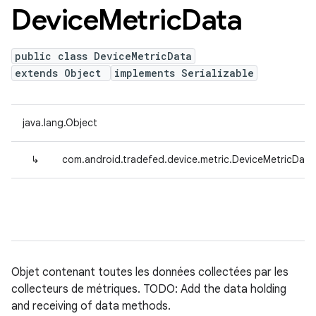
Device
Metric
Data
public class DeviceMetricData
extends Object
implements Serializable
java.lang.Object
↳
com.android.tradefed.device.metric.DeviceMetricData
Objet contenant toutes les données collectées par les
collecteurs de métriques. TODO: Add the data holding
and receiving of data methods.