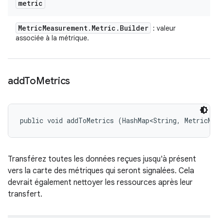
metric
Metric
Measurement
.
Metric
.
Builder
: valeur
associée à la métrique.
add
To
Metrics
public void addToMetrics (HashMap<String, MetricMe
Transférez toutes les données reçues jusqu'à présent
vers la carte des métriques qui seront signalées. Cela
devrait également nettoyer les ressources après leur
transfert.