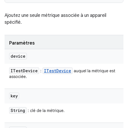
Ajoutez une seule métrique associée à un appareil
spécifié.
Paramètres
device
ITest
Device
ITest
Device
:
auquel la métrique est
associée.
key
String
: clé de la métrique.