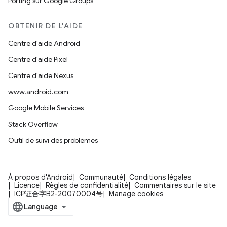
Porting sur Google Groups
OBTENIR DE L'AIDE
Centre d'aide Android
Centre d'aide Pixel
Centre d'aide Nexus
www.android.com
Google Mobile Services
Stack Overflow
Outil de suivi des problèmes
À propos d'Android
Communauté
Conditions légales
Licence
Règles de confidentialité
Commentaires sur le site
ICP证合字B2-20070004号
Manage cookies