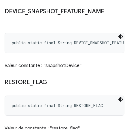
DEVICE
_
SNAPSHOT
_
FEATURE
_
NAME
public static final String DEVICE_SNAPSHOT_FEATURE
Valeur constante : "snapshotDevice"
RESTORE
_
FLAG
public static final String RESTORE_FLAG
Valeur de constante : "restore_flag"