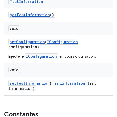
Test
Information
get
Test
Information
()
void
set
Configuration
(
IConfiguration
configuration)
IConfiguration
Injecte le
en cours d'utilisation.
void
set
Test
Information
(
Test
Information
test
Information)
Constantes