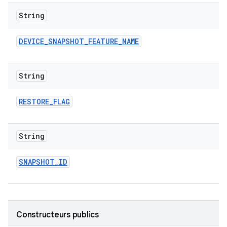
String
DEVICE
_
SNAPSHOT
_
FEATURE
_
NAME
String
RESTORE
_
FLAG
String
SNAPSHOT
_
ID
Constructeurs publics