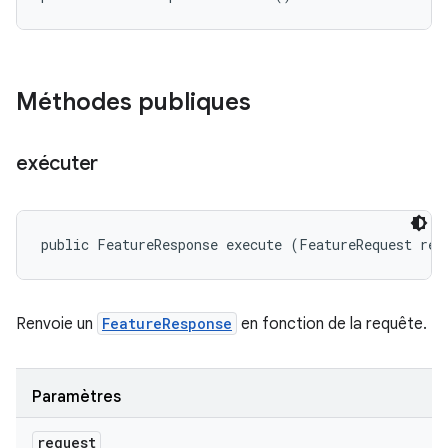
Méthodes publiques
exécuter
public FeatureResponse execute (FeatureRequest req
Renvoie un
FeatureResponse
en fonction de la requête.
Paramètres
request