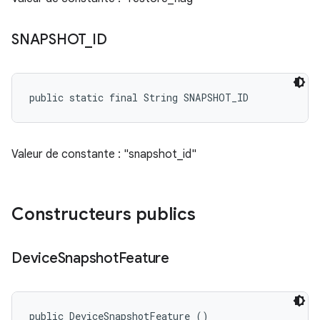
SNAPSHOT
_
ID
public static final String SNAPSHOT_ID
Valeur de constante : "snapshot_id"
Constructeurs publics
Device
Snapshot
Feature
public DeviceSnapshotFeature ()