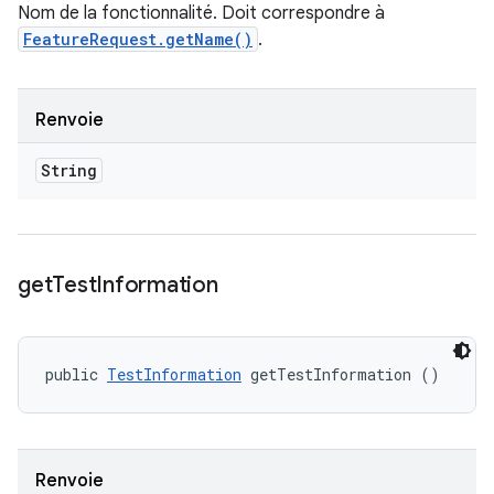
Nom de la fonctionnalité. Doit correspondre à
FeatureRequest.getName()
.
Renvoie
String
get
Test
Information
public 
TestInformation
 getTestInformation ()
Renvoie