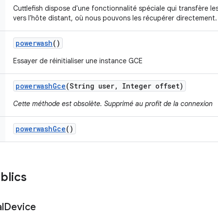
Cuttlefish dispose d'une fonctionnalité spéciale qui transfère le
vers l'hôte distant, où nous pouvons les récupérer directement.
powerwash
()
Essayer de réinitialiser une instance GCE
powerwash
Gce
(String user
,
Integer offset)
Cette méthode est obsolète. Supprimé au profit de la connexion
powerwash
Gce
()
blics
l
Device