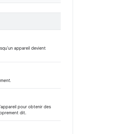
rsqu'un appareil devient
ement.
l'appareil pour obtenir des
roprement dit.