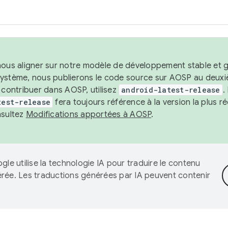
nous aligner sur notre modèle de développement stable et gar
système, nous publierons le code source sur AOSP au deuxi
t contribuer dans AOSP, utilisez
android-latest-release
.
test-release
fera toujours référence à la version la plus 
nsultez
Modifications apportées à AOSP
.
gle utilise la technologie IA pour traduire le contenu
érée. Les traductions générées par IA peuvent contenir