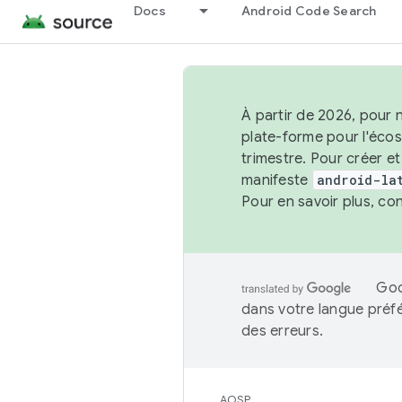
Docs
Android Code Search
À partir de 2026, pour 
plate-forme pour l'éco
trimestre. Pour créer e
manifeste
android-la
Pour en savoir plus, co
Goo
dans votre langue préf
des erreurs.
AOSP