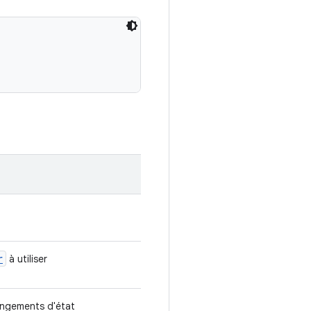
r
à utiliser
angements d'état