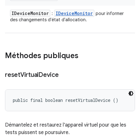
IDevice
Monitor
IDevice
Monitor
:
pour informer
des changements d'état d'allocation.
Méthodes publiques
reset
Virtual
Device
public final boolean resetVirtualDevice ()
Démantelez et restaurez l'appareil virtuel pour que les
tests puissent se poursuivre.