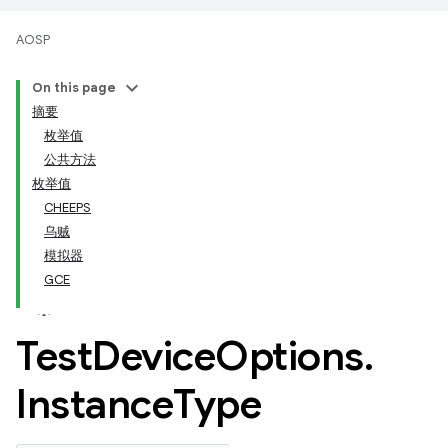
AOSP
On this page
摘要
枚举值
公共方法
枚举值
CHEEPS
乌贼
模拟器
GCE
Test
Device
Options
.
Instance
Type