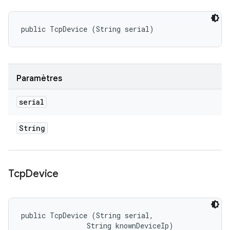
public TcpDevice (String serial)
Paramètres
serial
String
Tcp
Device
public TcpDevice (String serial, 

                String knownDeviceIp)