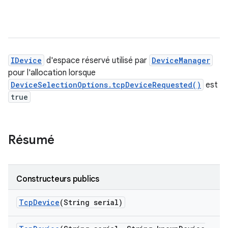
IDevice
d'espace réservé utilisé par
DeviceManager
pour l'allocation lorsque
DeviceSelectionOptions.tcpDeviceRequested()
est
true
Résumé
Constructeurs publics
Tcp
Device
(String serial)