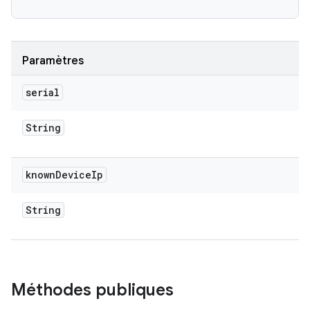
Paramètres
serial
String
known
Device
Ip
String
Méthodes publiques