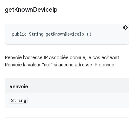
get
Known
Device
Ip
public String getKnownDeviceIp ()
Renvoie l'adresse IP associée connue, le cas échéant.
Renvoie la valeur "null" si aucune adresse IP connue.
Renvoie
String