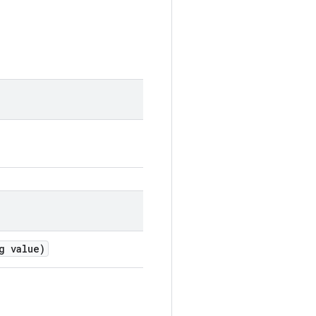
g value)