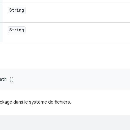
String
String
Path ()
ckage dans le système de fichiers.