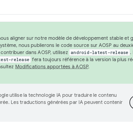
nous aligner sur notre modèle de développement stable et gar
système, nous publierons le code source sur AOSP au deuxi
t contribuer dans AOSP, utilisez
android-latest-release
.
test-release
fera toujours référence à la version la plus 
nsultez
Modifications apportées à AOSP
.
gle utilise la technologie IA pour traduire le contenu
érée. Les traductions générées par IA peuvent contenir