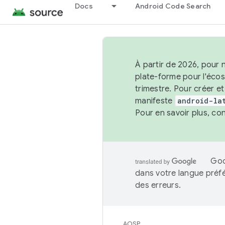
Docs
Android Code Search
À partir de 2026, pour 
plate-forme pour l'éco
trimestre. Pour créer e
manifeste
android-la
Pour en savoir plus, co
Goo
dans votre langue préf
des erreurs.
AOSP