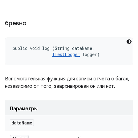
бревно
public void log (String dataName, 

ITestLogger
 logger)
Вспомогательная функция для записи отчета о багах,
независимо от того, заархивирован он или нет.
Параметры
data
Name