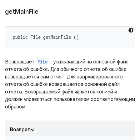
get
Main
File
public File getMainFile ()
Возвращает
File
, указывающий на основной файл
отчета об ошибке. Для обычного отчета об ошибке
возвращается сам отчет. Для заархивированного
отчета об ошибке возвращается основной файл
отчета. Возвращаемый файл является копией и
должен управляться пользователем соответствующим
образом.
Возвраты