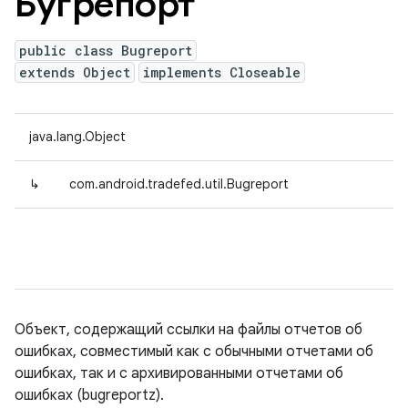
Бугрепорт
public class Bugreport
extends Object
implements Closeable
java.lang.Object
↳
com.android.tradefed.util.Bugreport
Объект, содержащий ссылки на файлы отчетов об
ошибках, совместимый как с обычными отчетами об
ошибках, так и с архивированными отчетами об
ошибках (bugreportz).