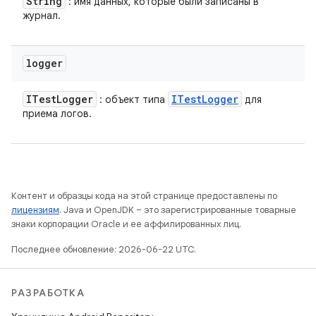
String
: имя данных, которые были записаны в
журнал.
logger
ITest
Logger
ITest
Logger
: объект типа
для
приема логов.
Контент и образцы кода на этой странице предоставлены по
лицензиям
. Java и OpenJDK – это зарегистрированные товарные
знаки корпорации Oracle и ее аффилированных лиц.
Последнее обновление: 2026-06-22 UTC.
РАЗРАБОТКА