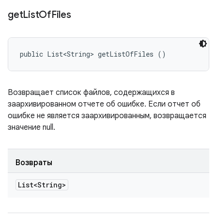
get
List
Of
Files
public List<String> getListOfFiles ()
Возвращает список файлов, содержащихся в
заархивированном отчете об ошибке. Если отчет об
ошибке не является заархивированным, возвращается
значение null.
Возвраты
List<String>