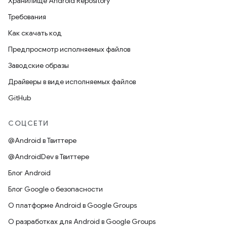
Хранилище Android Repository
Требования
Как скачать код
Предпросмотр исполняемых файлов
Заводские образы
Драйверы в виде исполняемых файлов
GitHub
СОЦСЕТИ
@Android в Твиттере
@AndroidDev в Твиттере
Блог Android
Блог Google о безопасности
О платформе Android в Google Groups
О разработках для Android в Google Groups