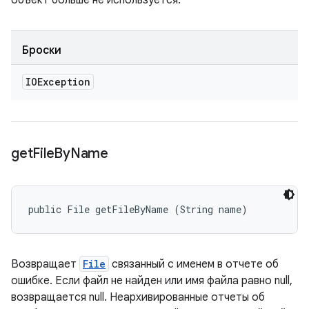
объект больше не используется.
Броски
IOException
get
File
By
Name
public File getFileByName (String name)
Возвращает
File
связанный с именем в отчете об
ошибке. Если файл не найден или имя файла равно null,
возвращается null. Неархивированные отчеты об