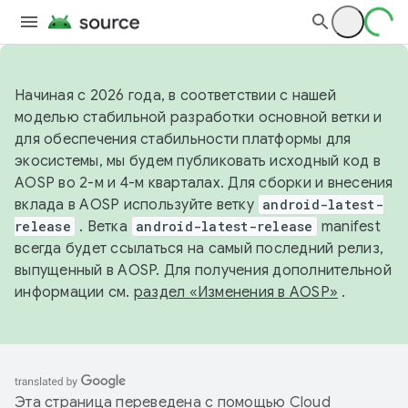
Начиная с 2026 года, в соответствии с нашей
моделью стабильной разработки основной ветки и
для обеспечения стабильности платформы для
экосистемы, мы будем публиковать исходный код в
AOSP во 2-м и 4-м кварталах. Для сборки и внесения
вклада в AOSP используйте ветку
android-latest-
release
. Ветка
android-latest-release
manifest
всегда будет ссылаться на самый последний релиз,
выпущенный в AOSP. Для получения дополнительной
информации см.
раздел «Изменения в AOSP»
.
Эта страница переведена с помощью
Cloud