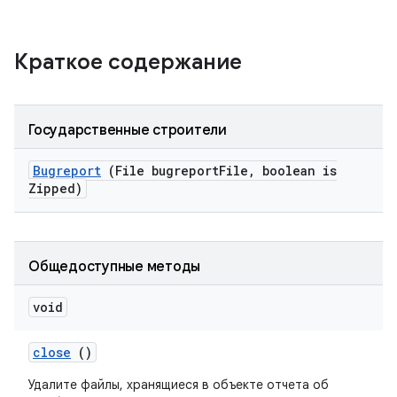
Краткое содержание
Государственные строители
Bugreport
(File bugreport
File
,
boolean is
Zipped)
Общедоступные методы
void
close
()
Удалите файлы, хранящиеся в объекте отчета об