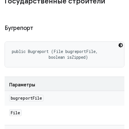
Государственные строители
Бугрепорт
public Bugreport (File bugreportFile, 

                boolean isZipped)
Параметры
bugreport
File
File