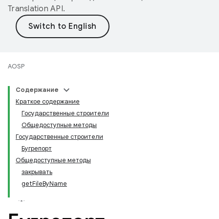
Translation API
.
AOSP
Содержание
Краткое содержание
Государственные строители
Общедоступные методы
Государственные строители
Бугрепорт
Общедоступные методы
закрывать
getFileByName