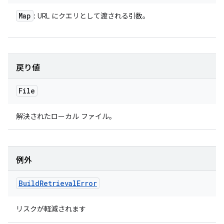
Map
: URL にクエリとして渡される引数。
戻り値
File
解決されたローカル ファイル。
例外
Build
Retrieval
Error
リスクが軽減されます