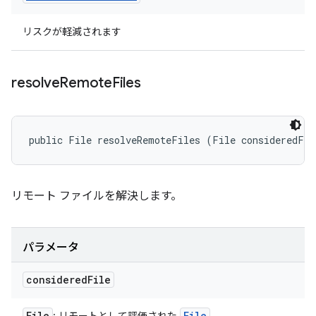
リスクが軽減されます
resolve
Remote
Files
public File resolveRemoteFiles (File consideredFil
リモート ファイルを解決します。
パラメータ
considered
File
File
File