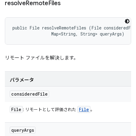
resolve
Remote
Files
public File resolveRemoteFiles (File consideredFile
                Map<String, String> queryArgs)
リモート ファイルを解決します。
パラメータ
considered
File
File
File
: リモートとして評価された
。
query
Args