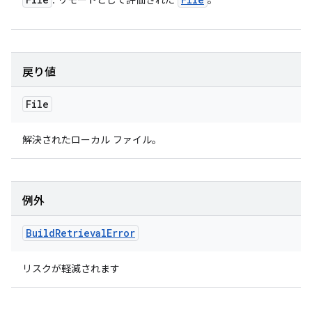
: リモートとして評価された
。
戻り値
File
解決されたローカル ファイル。
例外
Build
Retrieval
Error
リスクが軽減されます