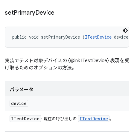
set
Primary
Device
public void setPrimaryDevice (
ITestDevice
 device)
実装でテスト対象デバイスの {@ink ITestDevice} 表現を受
け取るためのオプションの方法。
パラメータ
device
ITest
Device
ITest
Device
: 現在の呼び出しの
。