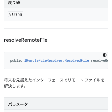
戻り値
String
resolve
Remote
File
public 
IRemoteFileResolver.ResolvedFile
 resolveRem
将来を見据えたインターフェースでリモート ファイルを
解決します。
パラメータ