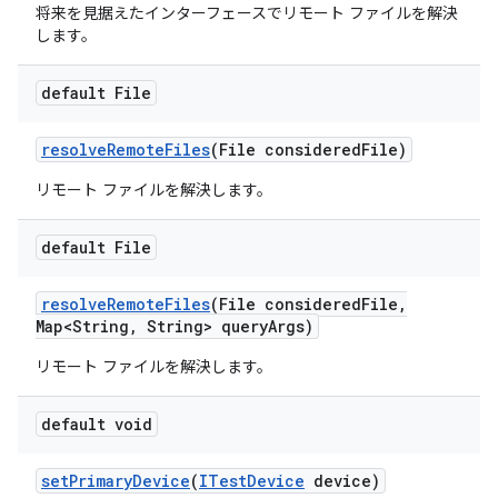
将来を見据えたインターフェースでリモート ファイルを解決
します。
default File
resolve
Remote
Files
(File considered
File)
リモート ファイルを解決します。
default File
resolve
Remote
Files
(File considered
File
,
Map<String
,
String> query
Args)
リモート ファイルを解決します。
default void
set
Primary
Device
(
ITest
Device
device)