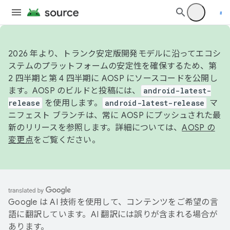
2026 年より、トランク安定版開発モデルに沿ってエコシ
ステムのプラットフォームの安定性を確保するため、第
2 四半期と第 4 四半期に AOSP にソースコードを公開し
ます。AOSP のビルドと投稿には、
android-latest-
release
を使用します。
android-latest-release
マ
ニフェスト ブランチは、常に AOSP にプッシュされた最
新のリリースを参照します。詳細については、
AOSP の
変更点
をご覧ください。
Google は AI 技術を使用して、コンテンツをご希望の言
語に翻訳しています。AI 翻訳には誤りが含まれる場合が
あります。