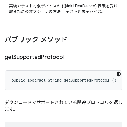
実装でテスト対象デバイスの {@ink ITestDevice} 表現を受け
取るためのオプションの方法。 テスト対象デバイス。
パブリック メソッド
get
Supported
Protocol
public abstract String getSupportedProtocol ()
ダウンロードでサポートされている関連プロトコルを返し
ます。