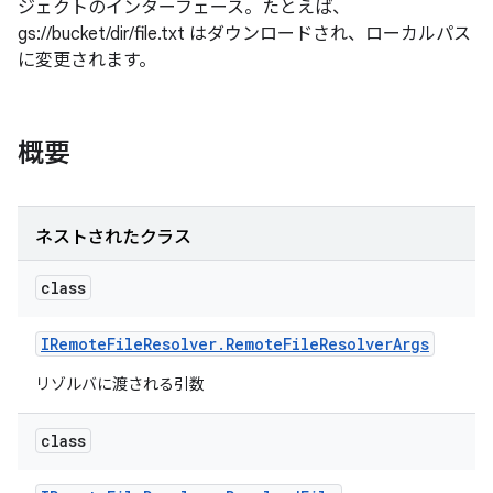
ジェクトのインターフェース。たとえば、
gs://bucket/dir/file.txt はダウンロードされ、ローカルパス
に変更されます。
概要
ネストされたクラス
class
IRemote
File
Resolver
.
Remote
File
Resolver
Args
リゾルバに渡される引数
class