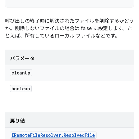
呼び出しの終了時に解決されたファイルを削除するかどう
か。削除しないファイルの場合は false に設定します。た
とえば、所有しているローカル ファイルなどです。
パラメータ
clean
Up
boolean
戻り値
IRemote
File
Resolver
.
Resolved
File