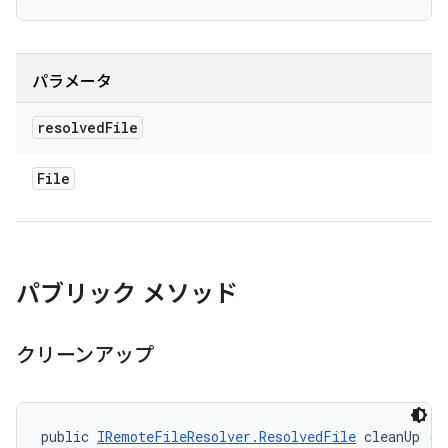
パラメータ
resolved
File
File
パブリック メソッド
クリーンアップ
public 
IRemoteFileResolver.ResolvedFile
 cleanUp (b