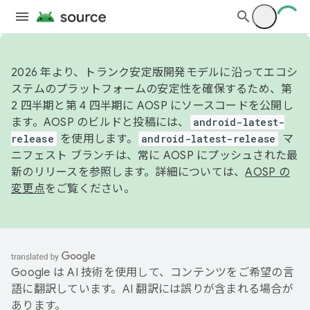
2026 年より、トランク安定版開発モデルに沿ってエコシ
ステムのプラットフォームの安定性を確保するため、第
2 四半期と第 4 四半期に AOSP にソースコードを公開し
ます。AOSP のビルドと投稿には、
android-latest-
release
を使用します。
android-latest-release
マ
ニフェスト ブランチは、常に AOSP にプッシュされた最
新のリリースを参照します。詳細については、
AOSP の
変更点
をご覧ください。
Google は AI 技術を使用して、コンテンツをご希望の言
語に翻訳しています。AI 翻訳には誤りが含まれる場合が
あります。