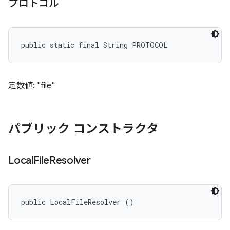
プロトコル
public static final String PROTOCOL
定数値: "file"
パブリック コンストラクタ
Local
File
Resolver
public LocalFileResolver ()