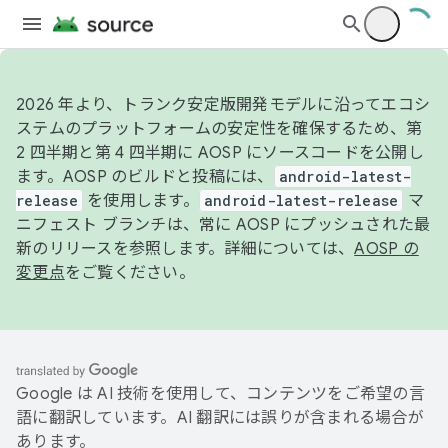
2026 年より、トランク安定版開発モデルに沿ってエコシ
ステムのプラットフォームの安定性を確保するため、第
2 四半期と第 4 四半期に AOSP にソースコードを公開し
ます。AOSP のビルドと投稿には、
android-latest-
release
を使用します。
android-latest-release
マ
ニフェスト ブランチは、常に AOSP にプッシュされた最
新のリリースを参照します。詳細については、
AOSP の
変更点
をご覧ください。
Google は AI 技術を使用して、コンテンツをご希望の言
語に翻訳しています。AI 翻訳には誤りが含まれる場合が
あります。