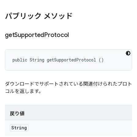
パブリック メソッド
get
Supported
Protocol
public String getSupportedProtocol ()
ダウンロードでサポートされている関連付けられたプロト
コルを返します。
戻り値
String