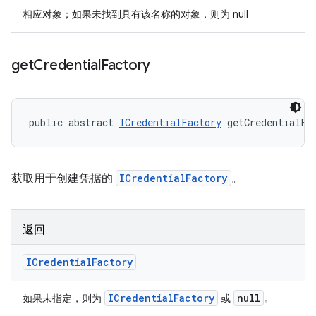
相应对象；如果未找到具有该名称的对象，则为 null
get
Credential
Factory
public abstract 
ICredentialFactory
 getCredentialFa
获取用于创建凭据的
ICredentialFactory
。
返回
ICredential
Factory
ICredential
Factory
null
如果未指定，则为
或
。