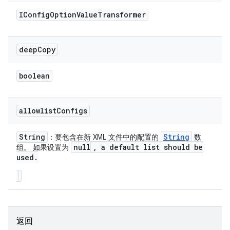
IConfig
Option
Value
Transformer
deep
Copy
boolean
allowlist
Configs
String
String
：要包含在新 XML 文件中的配置的
数
null
,
a default list should be
组。 如果设置为
used
.
返回