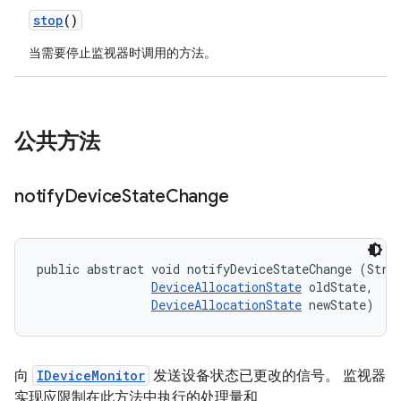
stop
()
当需要停止监视器时调用的方法。
公共方法
notify
Device
State
Change
public abstract void notifyDeviceStateChange (Strin
DeviceAllocationState
 oldState, 

DeviceAllocationState
 newState)
向
IDeviceMonitor
发送设备状态已更改的信号。 监视器
实现应限制在此方法中执行的处理量和