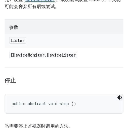
可能会舍弃所有后续尝试。
参数
lister
IDevice
Monitor
.
Device
Lister
停止
public abstract void stop ()
当需要停止监视器时调用的方法。