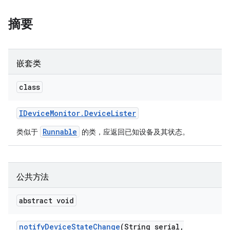
摘要
嵌套类
class
IDevice
Monitor
.
Device
Lister
Runnable
类似于
的类，应返回已知设备及其状态。
公共方法
abstract void
notify
Device
State
Change
(String serial
,