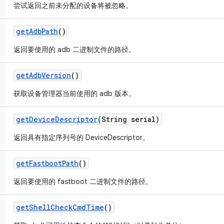
尝试返回之前未分配的设备将被忽略。
get
Adb
Path
()
返回要使用的 adb 二进制文件的路径。
get
Adb
Version
()
获取设备管理器当前使用的 adb 版本。
get
Device
Descriptor
(String serial)
返回具有指定序列号的 DeviceDescriptor。
get
Fastboot
Path
()
返回要使用的 fastboot 二进制文件的路径。
get
Shell
Check
Cmd
Time
()