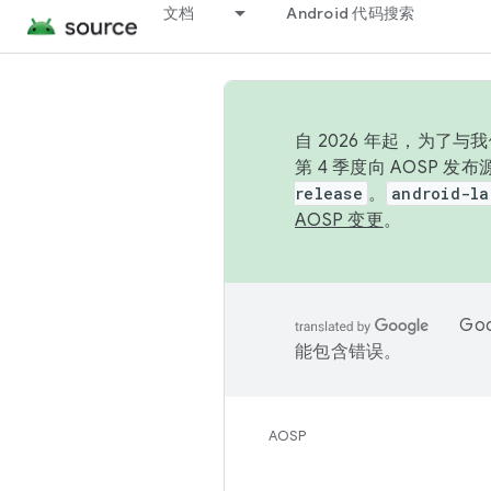
文档
Android 代码搜索
自 2026 年起，为了
第 4 季度向 AOSP 
release
。
android-la
AOSP 变更
。
Go
能包含错误。
AOSP