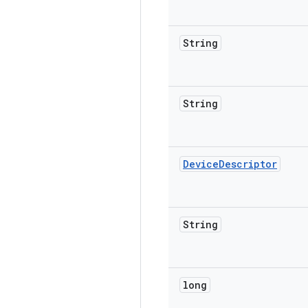
String
String
Device
Descriptor
String
long