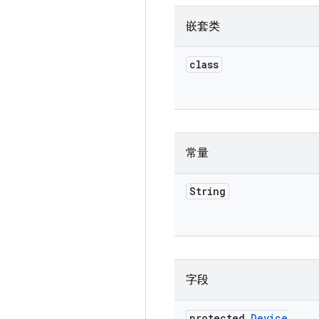
嵌套类
class
常量
String
字段
protected
Device