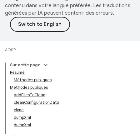
contenu dans votre langue préférée. Les traductions
générées par IA peuvent contenir des erreurs.
AOSP
Sur cette page
Résumé
Méthodes publiques
Méthodes publiques
addFilesToClean
cleanConfigurationData
clone
dumpXml
dumpXml