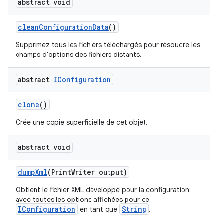
abstract void
clean
Configuration
Data
()
Supprimez tous les fichiers téléchargés pour résoudre les
champs d'options des fichiers distants.
abstract
IConfiguration
clone
()
Crée une copie superficielle de cet objet.
abstract void
dump
Xml
(Print
Writer output)
Obtient le fichier XML développé pour la configuration
avec toutes les options affichées pour ce
IConfiguration
String
en tant que
.