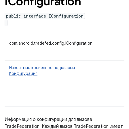
IConfiguration
public interface IConfiguration
com.android.tradefed.config.IConfiguration
Известные косвенные подклассы
Конфигурация
Информация о конфигурации для вызова
TradeFederation. Каждый вызов TradeFederation имеет