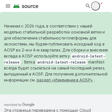
Начиная с 2026 года, в соответствии с нашей
моделью стабильной разработки основной ветки и
для обеспечения стабильности платформы для
экосистемы, мы будем публиковать исходный код в
AOSP во 2-м и 4-м кварталах. Для сборки и внесения
вклада в AOSP используйте ветку
android-latest-
release
. Ветка
android-latest-release
manifest
всегда будет ссылаться на самый последний релиз,
выпущенный в AOSP. Для получения дополнительной
информации см.
раздел «Изменения в AOSP»
.
Эта страница переведена с помощью
Cloud