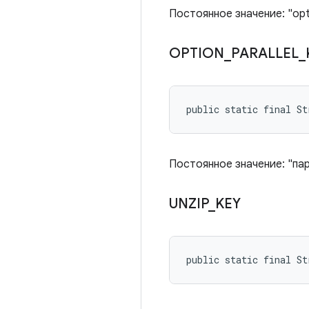
Постоянное значение: "op
OPTION
_
PARALLEL
_
public static final S
Постоянное значение: "па
UNZIP
_
KEY
public static final St