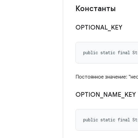
Константы
OPTIONAL
_
KEY
public static final S
Постоянное значение: "не
OPTION
_
NAME
_
KEY
public static final S