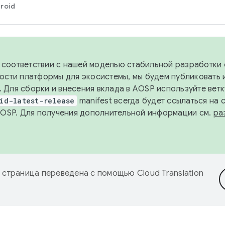
roid
в соответствии с нашей моделью стабильной разработки 
ости платформы для экосистемы, мы будем публиковать 
х. Для сборки и внесения вклада в AOSP используйте вет
id-latest-release
manifest всегда будет ссылаться на
AOSP. Для получения дополнительной информации см.
ра
 страница переведена с помощью
Cloud Translation