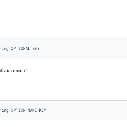
tring OPTIONAL_KEY
обязательно"
tring OPTION_NAME_KEY