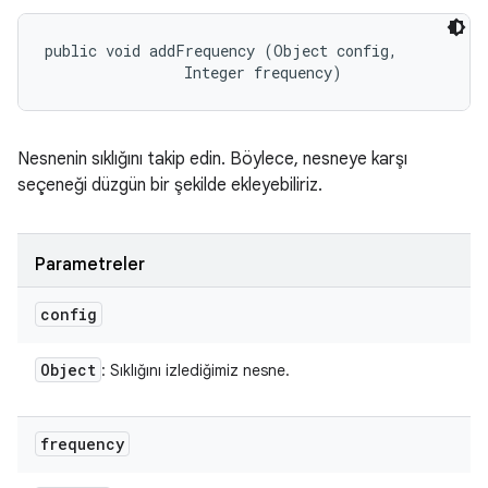
public void addFrequency (Object config, 

                Integer frequency)
Nesnenin sıklığını takip edin. Böylece, nesneye karşı
seçeneği düzgün bir şekilde ekleyebiliriz.
Parametreler
config
Object
: Sıklığını izlediğimiz nesne.
frequency