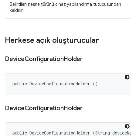
Belirtilen nesne türünü cihaz yapılandırma tutucusundan
kaldırır.
Herkese açık oluşturucular
Device
Configuration
Holder
public DeviceConfigurationHolder ()
Device
Configuration
Holder
public DeviceConfigurationHolder (String deviceNam