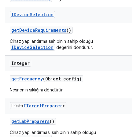
IDevice
Selection
get
Device
Requirements
()
Cihaz yapılandırma sahibinin sahip olduğu
IDeviceSelection
değerini döndürür.
Integer
get
Frequency
(Object config)
Nesnenin sıklığını döndürür.
List<
ITarget
Preparer
>
get
Lab
Preparers
()
Cihaz yapılandırması sahibinin sahip olduğu