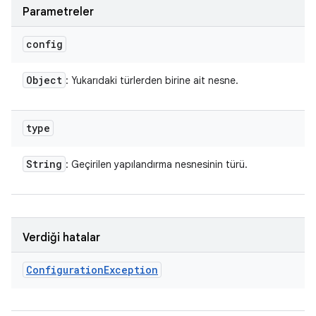
Parametreler
config
Object
: Yukarıdaki türlerden birine ait nesne.
type
String
: Geçirilen yapılandırma nesnesinin türü.
Verdiği hatalar
Configuration
Exception