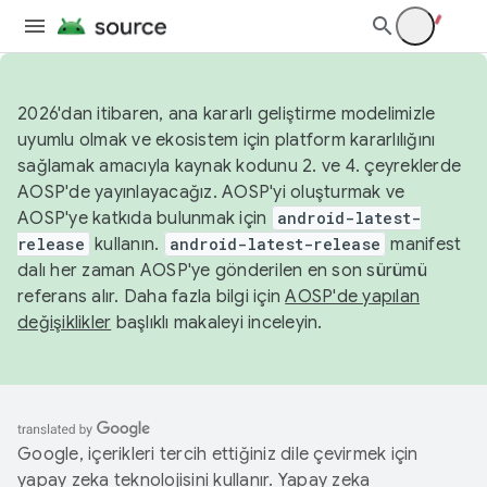
2026'dan itibaren, ana kararlı geliştirme modelimizle
uyumlu olmak ve ekosistem için platform kararlılığını
sağlamak amacıyla kaynak kodunu 2. ve 4. çeyreklerde
AOSP'de yayınlayacağız. AOSP'yi oluşturmak ve
AOSP'ye katkıda bulunmak için
android-latest-
release
kullanın.
android-latest-release
manifest
dalı her zaman AOSP'ye gönderilen en son sürümü
referans alır. Daha fazla bilgi için
AOSP'de yapılan
değişiklikler
başlıklı makaleyi inceleyin.
Google, içerikleri tercih ettiğiniz dile çevirmek için
yapay zeka teknolojisini kullanır. Yapay zeka