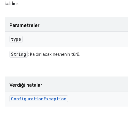
kaldırır.
Parametreler
type
String
: Kaldırılacak nesnenin türü.
Verdiği hatalar
Configuration
Exception