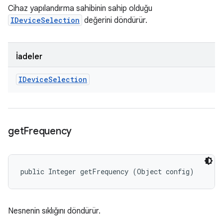
Cihaz yapılandırma sahibinin sahip olduğu
IDeviceSelection
değerini döndürür.
İadeler
IDevice
Selection
get
Frequency
public Integer getFrequency (Object config)
Nesnenin sıklığını döndürür.