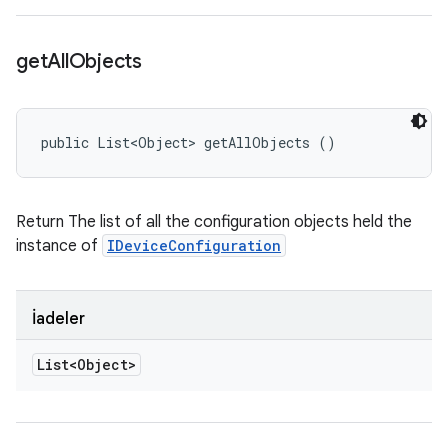
get
All
Objects
public List<Object> getAllObjects ()
Return The list of all the configuration objects held the
instance of
IDeviceConfiguration
İadeler
List<Object>