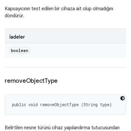
Kapsayıcının test edilen bir cihaza ait olup olmadığını
döndürür.
İadeler
boolean
remove
Object
Type
public void removeObjectType (String type)
Belirtilen nesne türünü cihaz yapılandırma tutucusundan