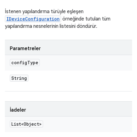
İstenen yapılandırma türüyle eşleşen
IDeviceConfiguration
örneğinde tutulan tüm
yapılandırma nesnelerinin listesini döndürür.
Parametreler
config
Type
String
İadeler
List<Object>