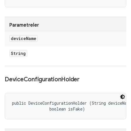
Parametreler
device
Name
String
Device
Configuration
Holder
public DeviceConfigurationHolder (String deviceName
                boolean isFake)