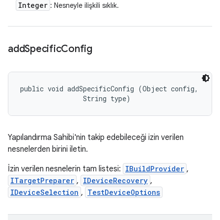
Integer
: Nesneyle ilişkili sıklık.
add
Specific
Config
public void addSpecificConfig (Object config, 

                String type)
Yapılandırma Sahibi'nin takip edebileceği izin verilen
nesnelerden birini iletin.
İzin verilen nesnelerin tam listesi:
IBuildProvider
,
ITargetPreparer
,
IDeviceRecovery
,
IDeviceSelection
,
TestDeviceOptions