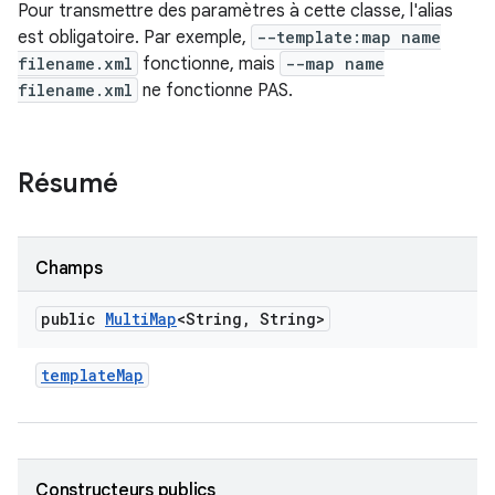
Pour transmettre des paramètres à cette classe, l'alias
est obligatoire. Par exemple,
--template:map name
filename.xml
fonctionne, mais
--map name
filename.xml
ne fonctionne PAS.
Résumé
Champs
public
Multi
Map
<String
,
String>
template
Map
Constructeurs publics