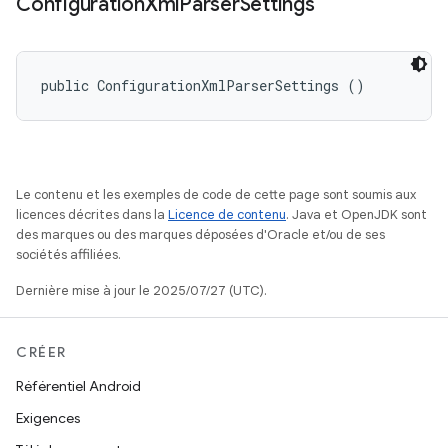
Configuration
Xml
Parser
Settings
public ConfigurationXmlParserSettings ()
Le contenu et les exemples de code de cette page sont soumis aux
licences décrites dans la
Licence de contenu
. Java et OpenJDK sont
des marques ou des marques déposées d'Oracle et/ou de ses
sociétés affiliées.
Dernière mise à jour le 2025/07/27 (UTC).
CRÉER
Référentiel Android
Exigences