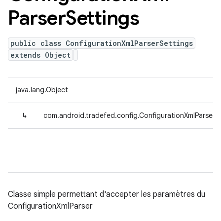
Parser
Settings
public class ConfigurationXmlParserSettings
extends Object
java.lang.Object
↳
com.android.tradefed.config.ConfigurationXmlParserSe
Classe simple permettant d'accepter les paramètres du
ConfigurationXmlParser