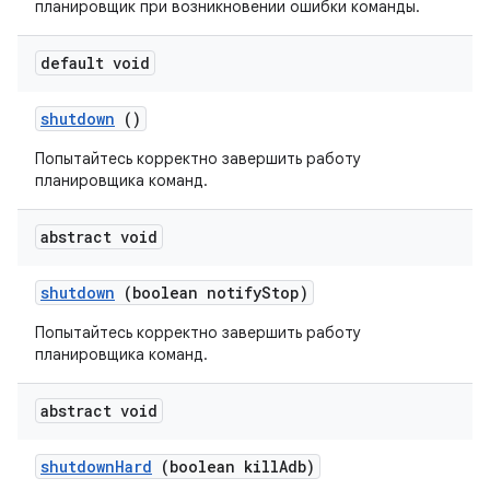
планировщик при возникновении ошибки команды.
default void
shutdown
()
Попытайтесь корректно завершить работу
планировщика команд.
abstract void
shutdown
(boolean notify
Stop)
Попытайтесь корректно завершить работу
планировщика команд.
abstract void
shutdown
Hard
(boolean kill
Adb)