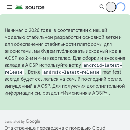
Начиная с 2026 года, в соответствии с нашей
моделью стабильной разработки основной ветки и
для обеспечения стабильности платформы для
экосистемы, мы будем публиковать исходный код в
AOSP во 2-м и 4-м кварталах. Для сборки и внесения
вклада в AOSP используйте ветку
android-latest-
release
. Ветка
android-latest-release
manifest
всегда будет ссылаться на самый последний релиз,
выпущенный в AOSP. Для получения дополнительной
информации см.
раздел «Изменения в AOSP»
.
Эта страница переведена с помощью
Cloud