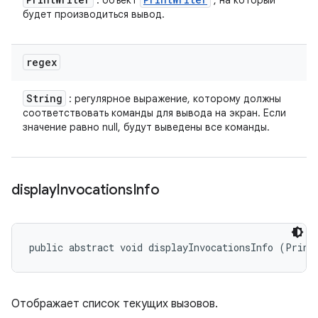
: объект
, на который
будет производиться вывод.
regex
String
: регулярное выражение, которому должны
соответствовать команды для вывода на экран. Если
значение равно null, будут выведены все команды.
display
Invocations
Info
public abstract void displayInvocationsInfo (Print
Отображает список текущих вызовов.