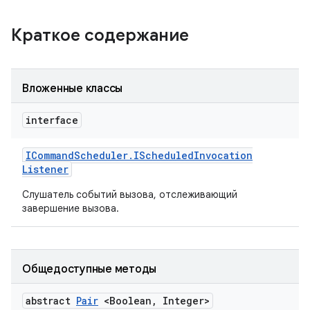
Краткое содержание
Вложенные классы
interface
ICommand
Scheduler
.
IScheduled
Invocation
Listener
Слушатель событий вызова, отслеживающий
завершение вызова.
Общедоступные методы
abstract
Pair
<Boolean
,
Integer>