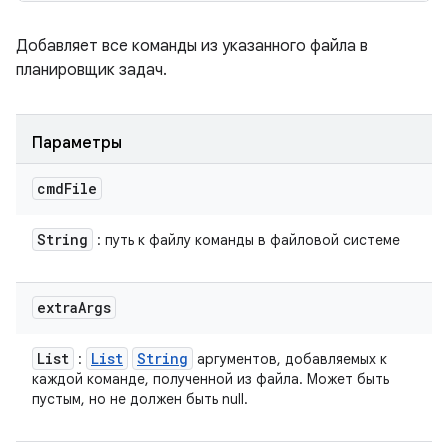
Добавляет все команды из указанного файла в
планировщик задач.
Параметры
cmd
File
String
: путь к файлу команды в файловой системе
extra
Args
List
List
String
:
аргументов, добавляемых к
каждой команде, полученной из файла. Может быть
пустым, но не должен быть null.