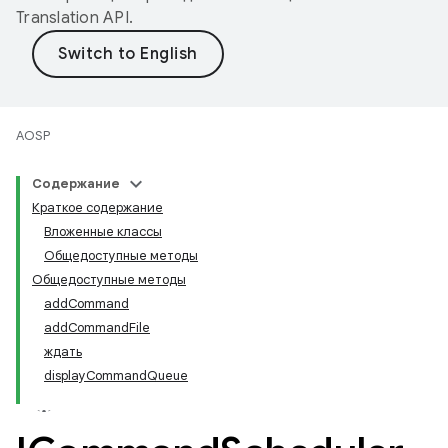
Translation API
.
AOSP
Содержание
Краткое содержание
Вложенные классы
Общедоступные методы
Общедоступные методы
addCommand
addCommandFile
ждать
displayCommandQueue