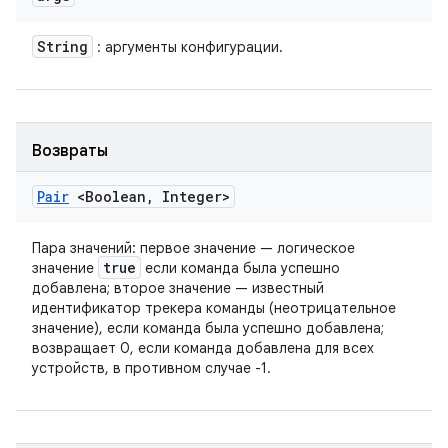
String
: аргументы конфигурации.
Возвраты
Pair
<Boolean
,
Integer>
Пара значений: первое значение — логическое
true
значение
если команда была успешно
добавлена; второе значение — известный
идентификатор трекера команды (неотрицательное
значение), если команда была успешно добавлена;
возвращает 0, если команда добавлена ​​для всех
устройств, в противном случае -1.