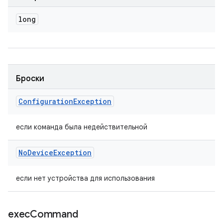
long
Броски
Configuration
Exception
если команда была недействительной
No
Device
Exception
если нет устройства для использования
exec
Command