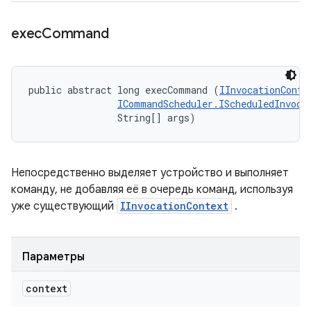
exec
Command
public abstract long execCommand (
IInvocationConte
ICommandScheduler.IScheduledInvoca
                String[] args)
Непосредственно выделяет устройство и выполняет
команду, не добавляя её в очередь команд, используя
уже существующий
IInvocationContext
.
Параметры
context