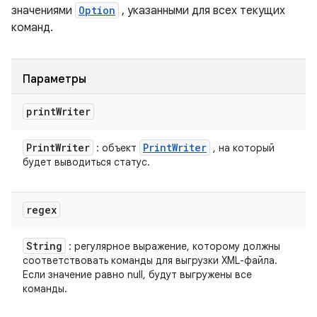
значениями
Option
, указанными для всех текущих
команд.
Параметры
print
Writer
Print
Writer
Print
Writer
: объект
, на который
будет выводиться статус.
regex
String
: регулярное выражение, которому должны
соответствовать команды для выгрузки XML-файла.
Если значение равно null, будут выгружены все
команды.