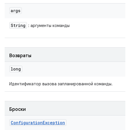
args
String
: аргументы команды
Возвраты
long
Идентификатор вызова запланированной команды.
Броски
Configuration
Exception