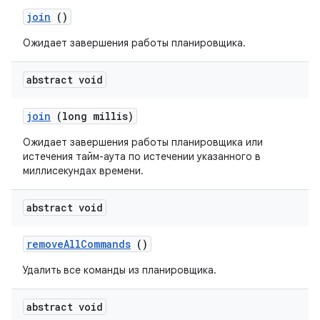
join
()
Ожидает завершения работы планировщика.
abstract void
join
(long millis)
Ожидает завершения работы планировщика или
истечения тайм-аута по истечении указанного в
миллисекундах времени.
abstract void
remove
All
Commands
()
Удалить все команды из планировщика.
abstract void