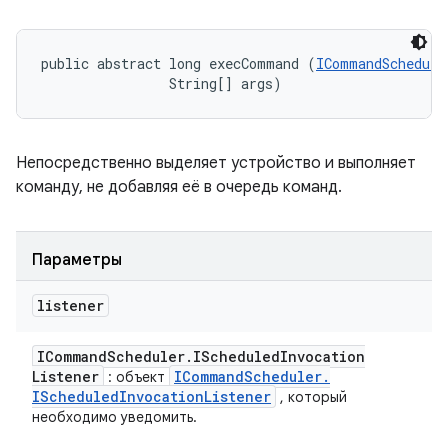
public abstract long execCommand (
ICommandSchedule
                String[] args)
Непосредственно выделяет устройство и выполняет
команду, не добавляя её в очередь команд.
Параметры
listener
ICommand
Scheduler
.
IScheduled
Invocation
Listener
ICommand
Scheduler
.
: объект
IScheduled
Invocation
Listener
, который
необходимо уведомить.