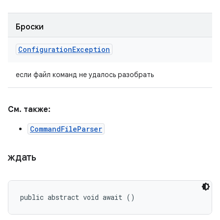
Броски
Configuration
Exception
если файл команд не удалось разобрать
См. также:
CommandFileParser
ждать
public abstract void await ()