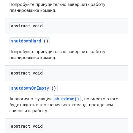
Попробуйте принудительно завершить работу
планировщика команд.
abstract void
shutdown
Hard
()
Попробуйте принудительно завершить работу
планировщика команд.
abstract void
shutdown
On
Empty
()
shutdown()
Аналогично функции
, но вместо этого
будет ждать выполнения всех команд, прежде чем
завершить работу.
abstract void