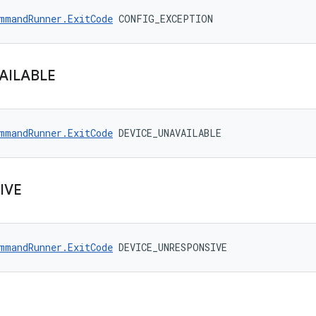
mmandRunner.ExitCode
 CONFIG_EXCEPTION
AILABLE
mmandRunner.ExitCode
 DEVICE_UNAVAILABLE
IVE
mmandRunner.ExitCode
 DEVICE_UNRESPONSIVE
R