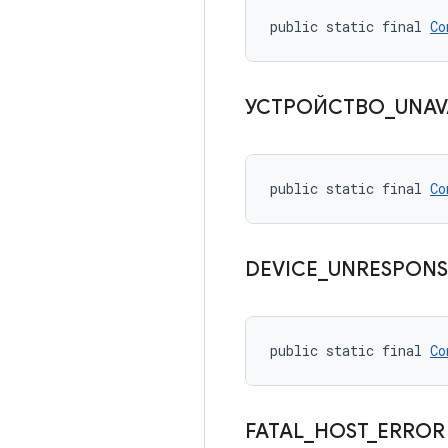
public static final 
Co
УСТРОЙСТВО
_
UNAV
public static final 
Co
DEVICE
_
UNRESPONS
public static final 
Co
FATAL
_
HOST
_
ERRO