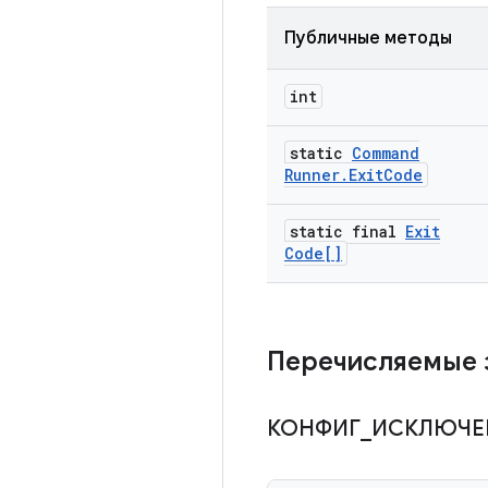
Публичные методы
int
static
Command
Runner
.
Exit
Code
static final
Exit
Code[]
Перечисляемые 
КОНФИГ
_
ИСКЛЮЧЕ