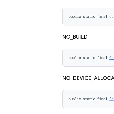
public static final 
Co
NO
_
BUILD
public static final 
Co
NO
_
DEVICE
_
ALLOC
public static final 
Co