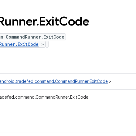
Runner
.
Exit
Code
um CommandRunner.ExitCode
Runner.ExitCode
>
android.tradefed.command.CommandRunner.ExitCode
>
tradefed.command.CommandRunner.ExitCode