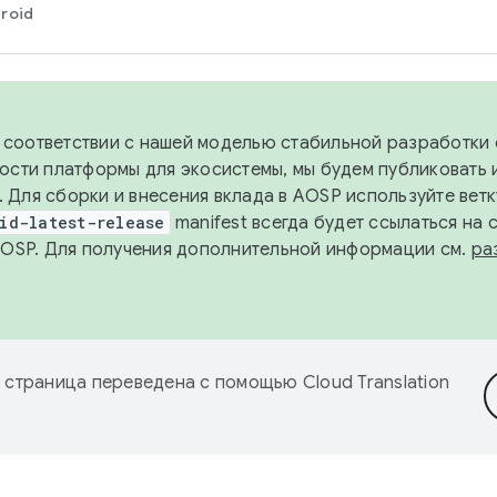
roid
в соответствии с нашей моделью стабильной разработки 
ости платформы для экосистемы, мы будем публиковать 
х. Для сборки и внесения вклада в AOSP используйте вет
id-latest-release
manifest всегда будет ссылаться на
AOSP. Для получения дополнительной информации см.
ра
 страница переведена с помощью
Cloud Translation