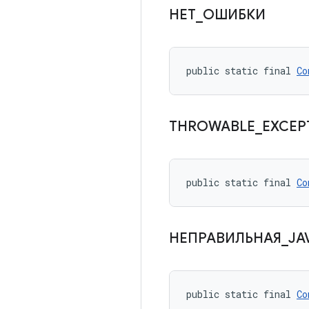
НЕТ
_
ОШИБКИ
public static final 
Co
THROWABLE
_
EXCEP
public static final 
Co
НЕПРАВИЛЬНАЯ
_
JA
public static final 
Co