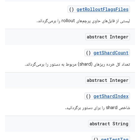
()
get
Rollout
Flags
Files
لیستی از فایل‌های حاوی پرچم‌های rollout را برمی‌گرداند.
abstract Integer
()
get
Shard
Count
تعداد کل خرده ریزهای (shard) مربوط به دستور را برمی‌گرداند.
abstract Integer
()
get
Shard
Index
شاخص shard را برای دستور برگردانید.
abstract String
()
get
Test
Tag