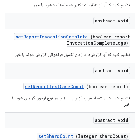
تنظیم کنید که آیا از تنظیمات تکثیر شده استفاده شود یا خیر.
abstract void
set
Report
Invocation
Complete
(boolean report
Invocation
Complete
Logs)
تنظیم کنید که آیا گزارش‌ها تا زمان تکمیل فراخوانی گزارش شوند یا خیر
abstract void
set
Report
Test
Case
Count
(boolean report)
تنظیم کنید که آیا تعداد موارد آزمون به ازای هر نوع آزمون گزارش شود یا
خیر.
abstract void
set
Shard
Count
(Integer shard
Count)