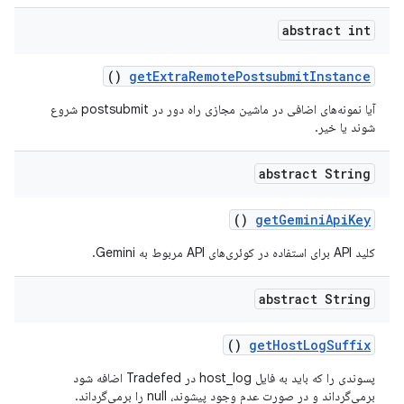
abstract int
()
get
Extra
Remote
Postsubmit
Instance
آیا نمونه‌های اضافی در ماشین مجازی راه دور در postsubmit شروع
شوند یا خیر.
abstract String
()
get
Gemini
Api
Key
کلید API برای استفاده در کوئری‌های API مربوط به Gemini.
abstract String
()
get
Host
Log
Suffix
پسوندی را که باید به فایل host_log در Tradefed اضافه شود
برمی‌گرداند و در صورت عدم وجود پیشوند، null را برمی‌گرداند.