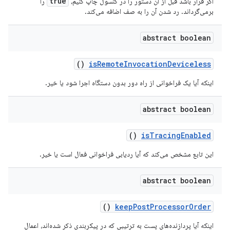
true
اگر قرار باشد قبل از آن دستور را در کنسول چاپ کنیم،
را
برمی‌گرداند.
رد شدن
آن را به صف اضافه می‌کند.
abstract boolean
()
is
Remote
Invocation
Deviceless
اینکه آیا یک فراخوانی از راه دور بدون دستگاه اجرا شود یا خیر.
abstract boolean
()
is
Tracing
Enabled
این تابع مشخص می‌کند که آیا ردیابی فراخوانی فعال است یا خیر.
abstract boolean
()
keep
Post
Processor
Order
اینکه آیا پردازنده‌های پست به ترتیبی که در پیکربندی ذکر شده‌اند، اعمال