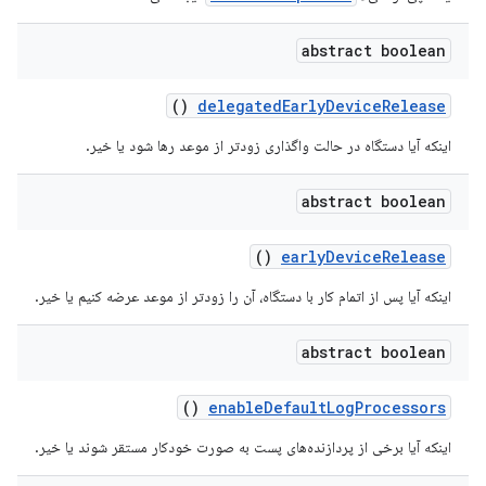
abstract boolean
()
delegated
Early
Device
Release
اینکه آیا دستگاه در حالت واگذاری زودتر از موعد رها شود یا خیر.
abstract boolean
()
early
Device
Release
اینکه آیا پس از اتمام کار با دستگاه، آن را زودتر از موعد عرضه کنیم یا خیر.
abstract boolean
()
enable
Default
Log
Processors
اینکه آیا برخی از پردازنده‌های پست به صورت خودکار مستقر شوند یا خیر.