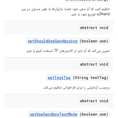
تنظیم کنید که آیا سعی شود تعداد ماژول‌ها به طور مساوی در بین
Shardها توزیع شود یا خیر.
abstract void
set
Should
Use
Sandboxing
(boolean use)
تعیین می‌کند که آیا باید از کانتینرهای TF استفاده کنیم یا خیر.
abstract void
set
Test
Tag
(String test
Tag)
برچسب آزمایشی را برای فراخوانی تنظیم می‌کند.
abstract void
set
Use
Sandbox
Test
Mode
(boolean use)