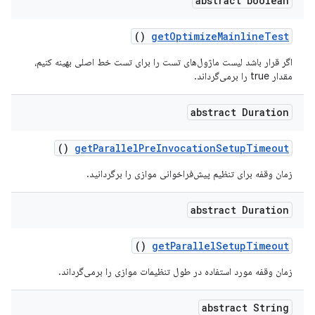
abstract boolean
()
get
Optimize
Mainline
Test
اگر قرار باشد لیست ماژول‌های تست را برای تست خط اصلی بهینه کنیم،
مقدار true را برمی‌گرداند.
abstract Duration
()
get
Parallel
Pre
Invocation
Setup
Timeout
زمان وقفه برای تنظیم پیش‌فراخوانی موازی را برگردانید.
abstract Duration
()
get
Parallel
Setup
Timeout
زمان وقفه مورد استفاده در طول تنظیمات موازی را برمی‌گرداند.
abstract String