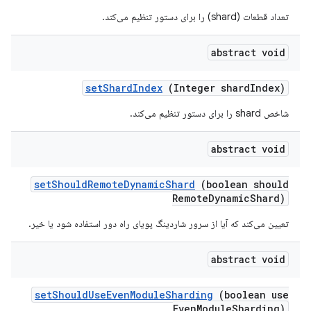
تعداد قطعات (shard) را برای دستور تنظیم می‌کند.
abstract void
set
Shard
Index
(Integer shard
Index)
شاخص shard را برای دستور تنظیم می‌کند.
abstract void
set
Should
Remote
Dynamic
Shard
(boolean should
Remote
Dynamic
Shard)
تعیین می‌کند که آیا از سرور شاردینگ پویای راه دور استفاده شود یا خیر.
abstract void
set
Should
Use
Even
Module
Sharding
(boolean use
Even
Module
Sharding)