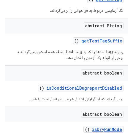
تگ آزمایشی مربوط به فراخوانی را برمی‌گرداند.
abstract String
()
get
Test
Tag
Suffix
پسوند test-tag را که به test-tag اضافه شده است، برمی‌گرداند تا
برخی از انواع یک آزمون را نشان دهد.
abstract boolean
()
is
Conditional
Bugreport
Disabled
برمی‌گرداند که آیا گزارش اشکال شرطی غیرفعال است یا خیر.
abstract boolean
()
is
Dry
Run
Mode