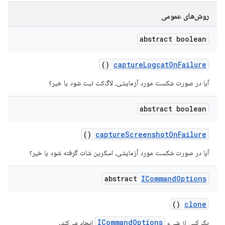
روش‌های عمومی
abstract boolean
()
capture
Logcat
On
Failure
آیا در صورت شکست مورد آزمایشی، لاگ‌کت ثبت شود یا خیر؟
abstract boolean
()
capture
Screenshot
On
Failure
آیا در صورت شکست مورد آزمایشی، اسکرین شات گرفته شود یا خیر؟
abstract
ICommand
Options
()
clone
ICommandOptions
یک کپی از شیء
ایجاد می‌کند.