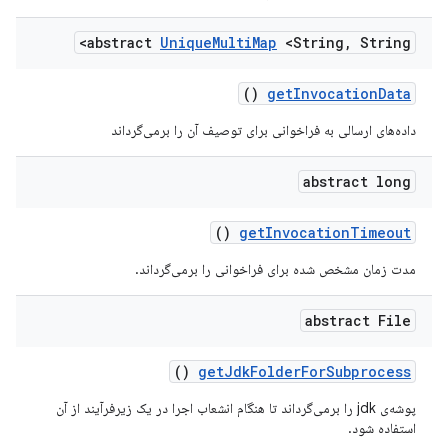
abstract
Unique
Multi
Map
<String
,
String>
()
get
Invocation
Data
داده‌های ارسالی به فراخوانی برای توصیف آن را برمی‌گرداند
abstract long
()
get
Invocation
Timeout
مدت زمان مشخص شده برای فراخوانی را برمی‌گرداند.
abstract File
()
get
Jdk
Folder
For
Subprocess
پوشه‌ی jdk را برمی‌گرداند تا هنگام انشعاب اجرا در یک زیرفرآیند از آن
استفاده شود.