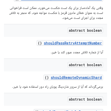
وقتی یک آماده‌ساز برای یک تست شکست می‌خورد، ممکن است فراخوانی
تست به عنوان خطای مادون قرمز با شکست مواجه شود، که منجر به تلاش
مجدد برای اجرای تست می‌شود.
abstract boolean
()
should
Pass
Retry
Attempt
Number
آیا از شماره تلاش مجدد عبور کند یا خیر.
abstract boolean
()
should
Remote
Dynamic
Shard
برمی‌گرداند که آیا از سرور شاردینگ پویای راه دور استفاده شود یا خیر.
abstract boolean