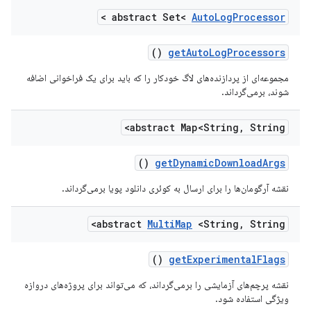
>
abstract Set<
Auto
Log
Processor
()
get
Auto
Log
Processors
مجموعه‌ای از پردازنده‌های لاگ خودکار را که باید برای یک فراخوانی اضافه
شوند، برمی‌گرداند.
abstract Map<String
,
String>
()
get
Dynamic
Download
Args
نقشه آرگومان‌ها را برای ارسال به کوئری دانلود پویا برمی‌گرداند.
abstract
Multi
Map
<String
,
String>
()
get
Experimental
Flags
نقشه پرچم‌های آزمایشی را برمی‌گرداند، که می‌تواند برای پروژه‌های دروازه
ویژگی استفاده شود.