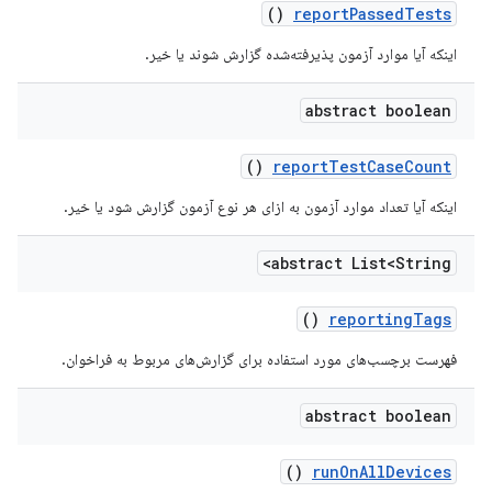
()
report
Passed
Tests
اینکه آیا موارد آزمون پذیرفته‌شده گزارش شوند یا خیر.
abstract boolean
()
report
Test
Case
Count
اینکه آیا تعداد موارد آزمون به ازای هر نوع آزمون گزارش شود یا خیر.
abstract List<String>
()
reporting
Tags
فهرست برچسب‌های مورد استفاده برای گزارش‌های مربوط به فراخوان.
abstract boolean
()
run
On
All
Devices