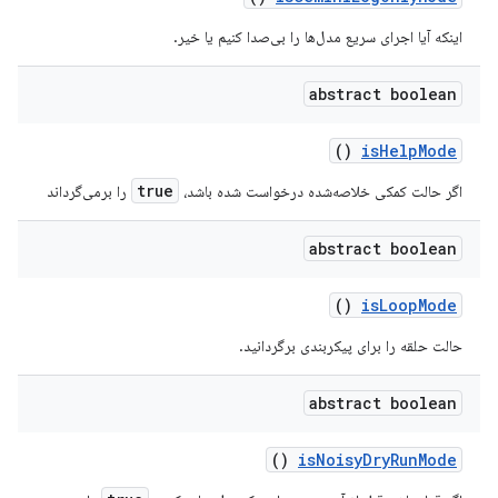
اینکه آیا اجرای سریع مدل‌ها را بی‌صدا کنیم یا خیر.
abstract boolean
()
is
Help
Mode
true
اگر حالت کمکی خلاصه‌شده درخواست شده باشد،
را برمی‌گرداند
abstract boolean
()
is
Loop
Mode
حالت حلقه را برای پیکربندی برگردانید.
abstract boolean
()
is
Noisy
Dry
Run
Mode