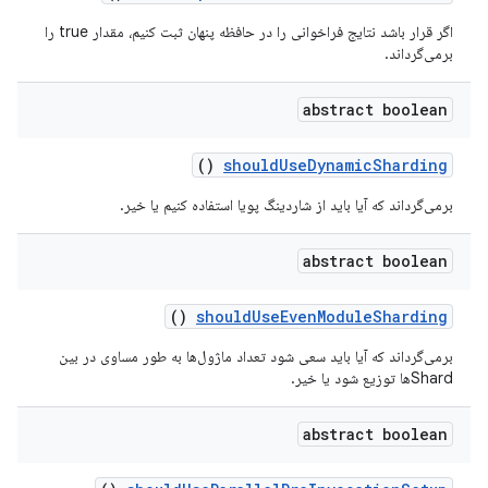
اگر قرار باشد نتایج فراخوانی را در حافظه پنهان ثبت کنیم، مقدار true را
برمی‌گرداند.
abstract boolean
()
should
Use
Dynamic
Sharding
برمی‌گرداند که آیا باید از شاردینگ پویا استفاده کنیم یا خیر.
abstract boolean
()
should
Use
Even
Module
Sharding
برمی‌گرداند که آیا باید سعی شود تعداد ماژول‌ها به طور مساوی در بین
Shardها توزیع شود یا خیر.
abstract boolean