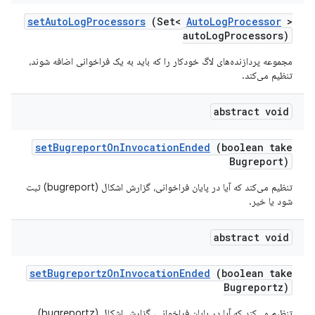
set
Auto
Log
Processors
(Set<
Auto
Log
Processor
>
auto
Log
Processors)
مجموعه پردازنده‌های لاگ خودکار را که باید به یک فراخوانی اضافه شوند،
تنظیم می‌کند.
abstract void
set
Bugreport
On
Invocation
Ended
(boolean take
Bugreport)
تنظیم می‌کند که آیا در پایان فراخوانی، گزارش اشکال (bugreport) ثبت
شود یا خیر.
abstract void
set
Bugreportz
On
Invocation
Ended
(boolean take
Bugreportz)
تنظیم می‌کند که آیا در پایان فراخوانی، گزارش اشکال (bugreportz)