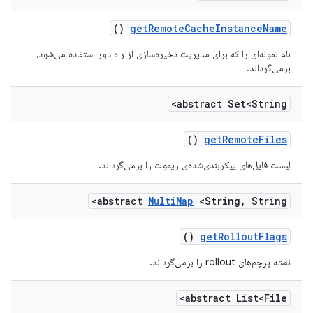
()
get
Remote
Cache
Instance
Name
نام نمونه‌ای را که برای مدیریت ذخیره‌سازی از راه دور استفاده می‌شود،
برمی‌گرداند.
abstract Set<String>
()
get
Remote
Files
لیست فایل‌های پیکربندی‌شده‌ی ریموت را برمی‌گرداند.
abstract
Multi
Map
<String
,
String>
()
get
Rollout
Flags
نقشه پرچم‌های rollout را برمی‌گرداند.
abstract List<File>