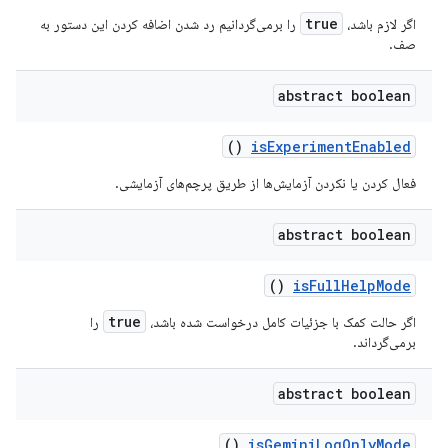
true
اگر لازم باشد،
را برمی‌گردانیم
رد شدن
اضافه کردن این دستور به
صف.
abstract boolean
()
is
Experiment
Enabled
فعال کردن یا نکردن آزمایش‌ها از طریق پرچم‌های آزمایشی.
abstract boolean
()
is
Full
Help
Mode
true
اگر حالت کمک با جزئیات کامل درخواست شده باشد،
را
برمی‌گرداند.
abstract boolean
()
is
Gemini
Log
Only
Mode