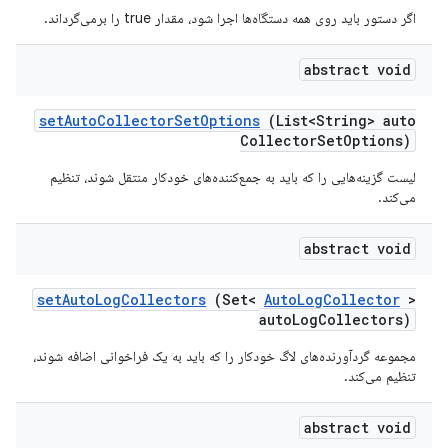
اگر دستور باید روی همه دستگاه‌ها اجرا شود، مقدار true را برمی‌گرداند.
abstract void
set
Auto
Collector
Set
Options
(List<String> auto
Collector
Set
Options)
لیست گزینه‌هایی را که باید به جمع‌کننده‌های خودکار منتقل شوند، تنظیم
می‌کند.
abstract void
set
Auto
Log
Collectors
(Set<
Auto
Log
Collector
>
auto
Log
Collectors)
مجموعه گردآورنده‌های لاگ خودکار را که باید به یک فراخوانی اضافه شوند،
تنظیم می‌کند.
abstract void