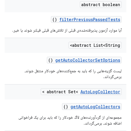
abstract boolean
()
filter
Previous
Passed
Tests
آیا موارد آزمون پذیرفته‌شده‌ی قبلی از تلاش‌های قبلی فیلتر شوند یا خیر.
abstract List<String>
()
get
Auto
Collector
Set
Options
لیست گزینه‌هایی را که باید به جمع‌کننده‌های خودکار منتقل شوند،
برمی‌گرداند.
>
abstract Set<
Auto
Log
Collector
()
get
Auto
Log
Collectors
مجموعه‌ای از گردآورنده‌های لاگ خودکار را که باید برای یک فراخوانی
اضافه شوند، برمی‌گرداند.