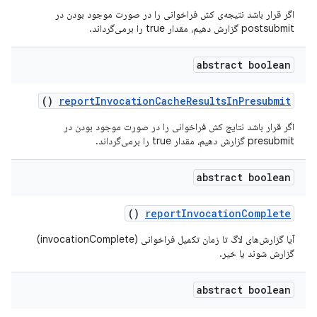
اگر قرار باشد نتیجه‌ی کش فراخوانی را در صورت موجود بودن در
postsubmit گزارش دهیم، مقدار true را برمی‌گرداند.
abstract boolean
()
report
Invocation
Cache
Results
In
Presubmit
اگر قرار باشد نتایج کش فراخوانی را در صورت موجود بودن در
presubmit گزارش دهیم، مقدار true را برمی‌گرداند.
abstract boolean
()
report
Invocation
Complete
آیا گزارش‌های لاگ تا زمان تکمیل فراخوانی (invocationComplete)
گزارش شوند یا خیر.
abstract boolean