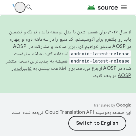
از سال ۲۰۲۶، برای همسو شدن با مدل توسعه پایدار ترانک و تضمین
پایداری پلتفرم برای اکوسیستم، کد منبع را در سه‌ماهه دوم و چهارم
در AOSP منتشر خواهیم کرد. برای ساخت و مشارکت در AOSP،
android-latest-release
استفاده کنید. شاخه مانیفست
android-latest-release
همیشه به جدیدترین نسخه منتشر
شده در AOSP ارجاع می‌دهد. برای اطلاعات بیشتر، به
تغییرات در
AOSP
مراجعه کنید.
این صفحه به‌وسیله
ترجمه شده است.