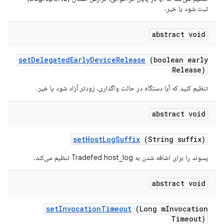
ثبت شود یا خیر.
abstract void
set
Delegated
Early
Device
Release
(boolean early
Release)
تنظیم کنید که آیا دستگاه در حالت واگذاری، زودتر آزاد شود یا خیر.
abstract void
set
Host
Log
Suffix
(String suffix)
پسوند را برای اضافه شدن به Tradefed host_log تنظیم می‌کند.
abstract void
set
Invocation
Timeout
(Long m
Invocation
Timeout)