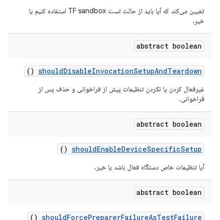
تعیین می‌کند که آیا باید از حالت تست TF sandbox استفاده کنیم یا
خیر.
abstract boolean
()
should
Disable
Invocation
Setup
And
Teardown
غیرفعال کردن یا نکردن تنظیمات پیش از فراخوانی و حذف پس از
فراخوانی.
abstract boolean
()
should
Enable
Device
Specific
Setup
آیا تنظیمات خاص دستگاه فعال باشد یا خیر.
abstract boolean
()
should
Force
Preparer
Failure
As
Test
Failure