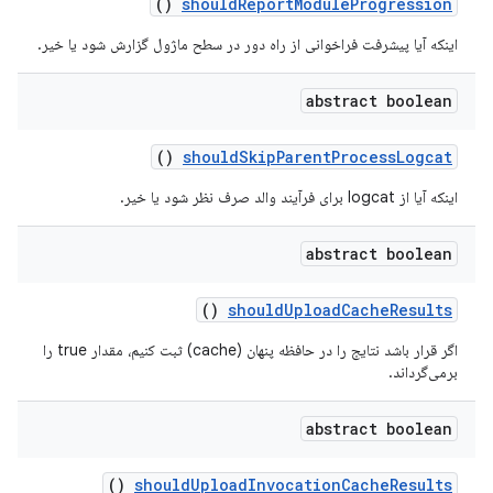
()
should
Report
Module
Progression
اینکه آیا پیشرفت فراخوانی از راه دور در سطح ماژول گزارش شود یا خیر.
abstract boolean
()
should
Skip
Parent
Process
Logcat
اینکه آیا از logcat برای فرآیند والد صرف نظر شود یا خیر.
abstract boolean
()
should
Upload
Cache
Results
اگر قرار باشد نتایج را در حافظه پنهان (cache) ثبت کنیم، مقدار true را
برمی‌گرداند.
abstract boolean
()
should
Upload
Invocation
Cache
Results