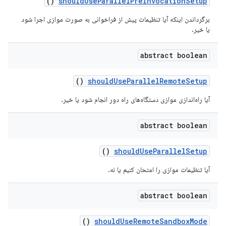
()
should
Use
Parallel
Pre
Invocation
Setup
برگرداندن اینکه آیا تنظیمات پیش از فراخوانی به صورت موازی اجرا شود
یا خیر.
abstract boolean
()
should
Use
Parallel
Remote
Setup
آیا راه‌اندازی موازی دستگاه‌های راه دور انجام شود یا خیر.
abstract boolean
()
should
Use
Parallel
Setup
آیا تنظیمات موازی را امتحان کنیم یا نه.
abstract boolean
()
should
Use
Remote
Sandbox
Mode