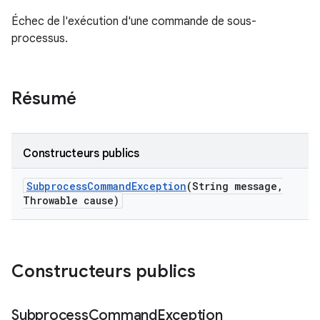
Échec de l'exécution d'une commande de sous-
processus.
Résumé
Constructeurs publics
Subprocess
Command
Exception
(String message
,
Throwable cause)
Constructeurs publics
Subprocess
Command
Exception